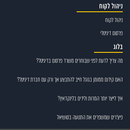
ניהול לקוח
ניהול לקוח
פרסום דיגיטלי
בלוג
מה צריך לדעת לפני שבוחרים משרד פרסום בדיגיטל?
האם קידום ממומן בגוגל חייב להתבצע אך ורק עם חברת דיגיטל?
איך לייצר יותר המרות ולידים בלינקדאין?
פיצ’רים שמשפרים את התנועה בסושיאל