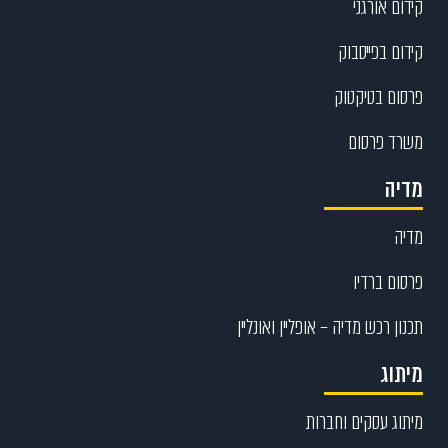
קידום אורגני
קידום בפייסבוק
פרסום בטיקטוק
משרד פרסום
מדיה
מדיה
פרסום ברדיו
תכנון רכש מדיה – אופליין ואונליין
מיתוג
מיתוג עסקים וחברות