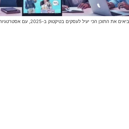
יל לעסקים בטיקטוק ב-2025, עם אסטרטגיות מתקדמות ומדידה מדויקת.