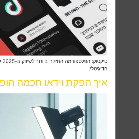
הדיגיטלי.
איך הפקת וידאו חכמה הופכ