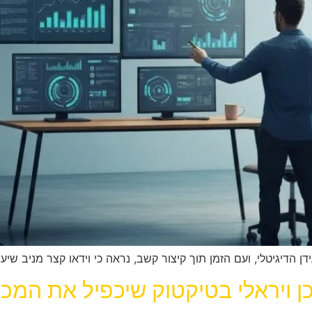
, ועם הזמן תוך קיצור קשב, נראה כי וידאו קצר מניב שיעור מעורבות גבוה פ
כן ויראלי בטיקטוק שיכפיל את המכ