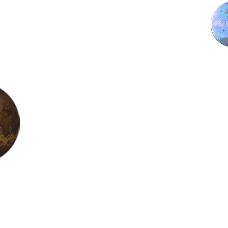
נפגשים?