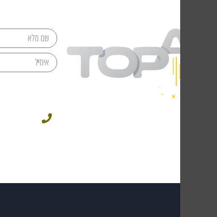
049543