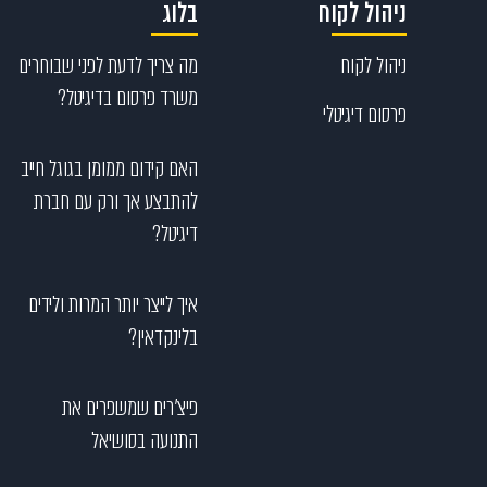
ניהול לקוח
בלוג
ניהול לקוח
מה צריך לדעת לפני שבוחרים
משרד פרסום בדיגיטל?
פרסום דיגיטלי
האם קידום ממומן בגוגל חייב
להתבצע אך ורק עם חברת
דיגיטל?
איך לייצר יותר המרות ולידים
בלינקדאין?
פיצ’רים שמשפרים את
התנועה בסושיאל