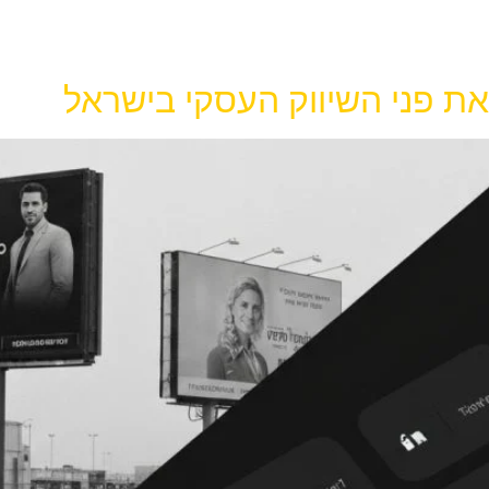
פני השיווק העסקי בישראל