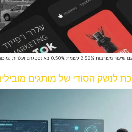
טיקטוק: הפלטפורמה החזקה ביותר לשיווק ב-2025 עם שי
ת לנשק הסודי של מותגים מובילים 