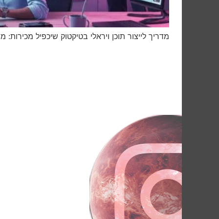
מדריך לייצור תוכן ויראלי בטיקטוק שיכפיל מכירות: מביאים את התוכן הכי יע