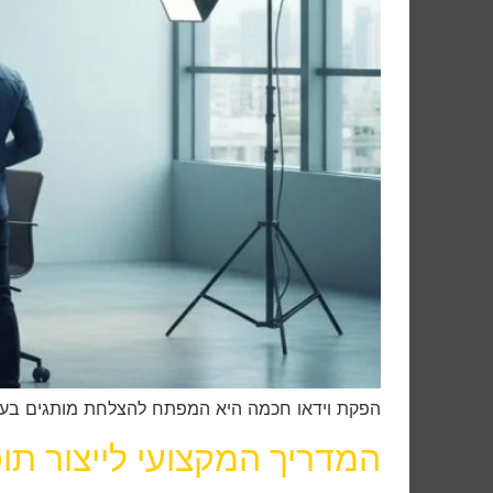
הפקת וידאו חכמה היא המפתח להצלחת מותגים בעידן הדיגיטלי
המדריך המקצועי לייצור תו