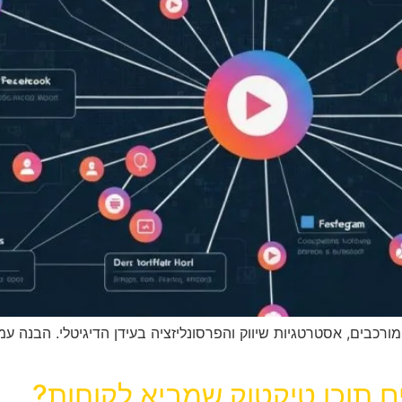
נהלים פורטפוליו מורכבים, אסטרטגיות שיווק והפרסונליזציה בעידן הדיגיטלי.
ים תוכן טיקטוק שמביא לקוחות?