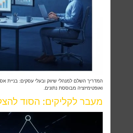
המדריך השלם למנהלי שיווק ובעלי עסקים: בניית 
ואופטימיזציה מבוססת נתונים.
מעבר לקליקים: הסוד להצל