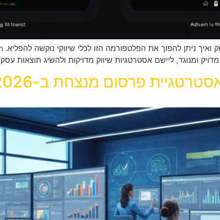
ויק ומנוגד, ליישם אסטרטגיות שיווק מדויקות ולהשיג תוצאות עסקי
סטרטגיית פרסום מנצחת ב-2026