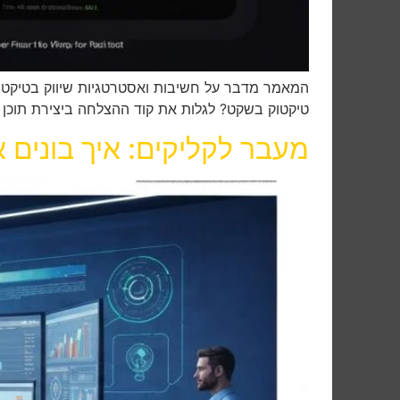
טיקטוק בשקט? לגלות את קוד ההצלחה ביצירת תוכן מד
מעבר לקליקים: איך בונים א