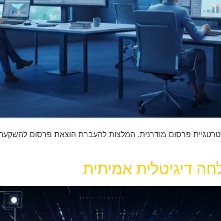
אסטרטגיית פרסום מודרנית. המלצות להעברת הוצאת פרסום להשקע
חה דיגיטלית אמיתית