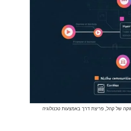
 הבנה עמוקה של קהל, פריצת דרך באמצעות טכנולוגיה