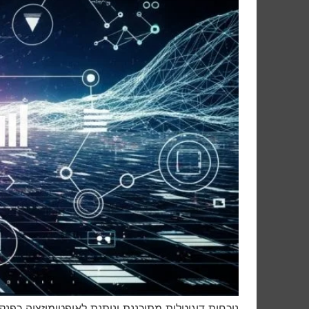
נוכחות דיגיטלית מתוכננת וניתנת לאופטימיזציה כפנקס למהלך ה