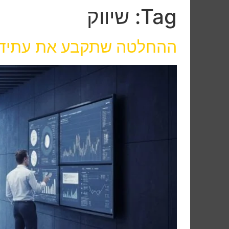
Tag:
שיווק
ההחלטה שתקבע את עתיד השי