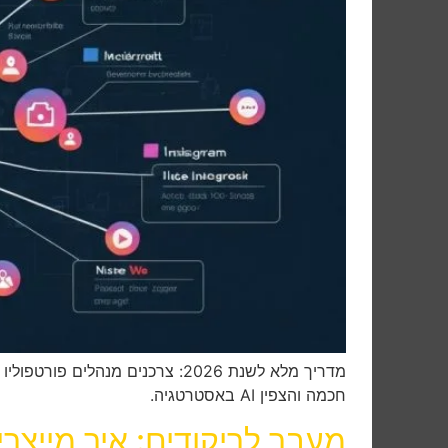
מדריך מלא לשנת 2026: צרכנים מ
חכמה והצפין AI באסטרטגיה.
מעבר לריקודים: איך מייצר