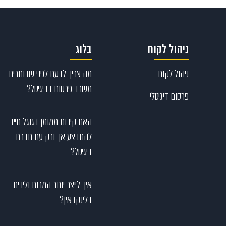
ניהול לקוח
בלוג
ניהול לקוח
מה צריך לדעת לפני שבוחרים
משרד פרסום בדיגיטל?
פרסום דיגיטלי
האם קידום ממומן בגוגל חייב
להתבצע אך ורק עם חברת
דיגיטל?
איך לייצר יותר המרות ולידים
בלינקדאין?