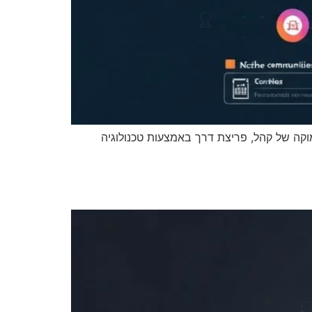
 הבנה עמוקה של קהל, פריצת דרך באמצעות טכנולוגיה