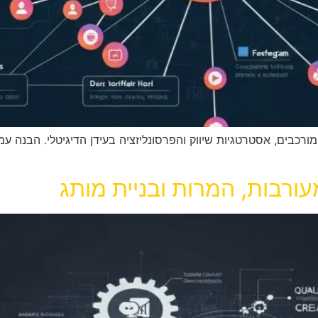
נהלים פורטפוליו מורכבים, אסטרטגיות שיווק והפרסונליזציה בעידן הדיגיטלי.
ורבות, המרות ובניית מותג