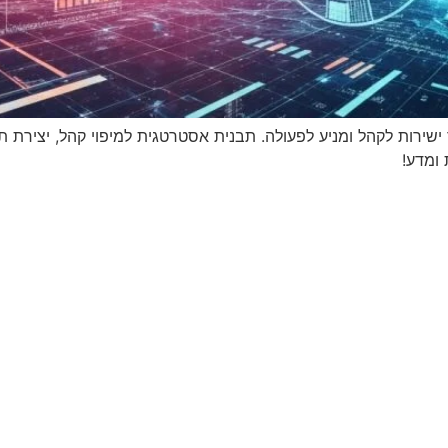
שירות לקהל ומניע לפעולה. תבנית אסטרטגית למיפוי קהל, יצירת ת
ומדע!