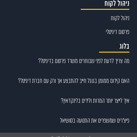
ניהול לקוח
ניהול לקוח
פרסום דיגיטלי
בלוג
מה צריך לדעת לפני שבוחרים משרד פרסום בדיגיטל?
האם קידום ממומן בגוגל חייב להתבצע אך ורק עם חברת דיגיטל?
איך לייצר יותר המרות ולידים בלינקדאין?
פיצ’רים שמשפרים את התנועה בסושיאל