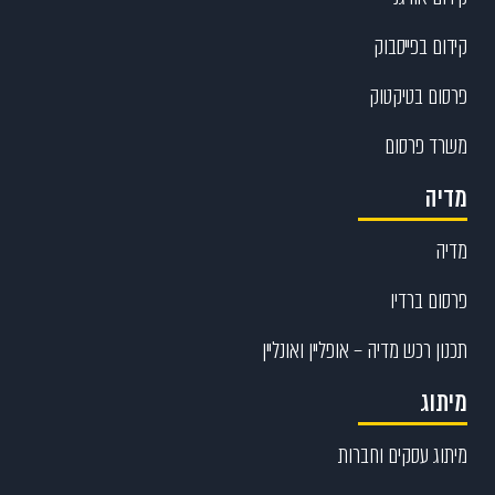
קידום בפייסבוק
פרסום בטיקטוק
משרד פרסום
מדיה
מדיה
פרסום ברדיו
תכנון רכש מדיה – אופליין ואונליין
מיתוג
מיתוג עסקים וחברות