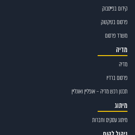
קידום בפייסבוק
פרסום בטיקטוק
משרד פרסום
מדיה
מדיה
פרסום ברדיו
תכנון רכש מדיה – אופליין ואונליין
מיתוג
מיתוג עסקים וחברות
ניהול לקוח