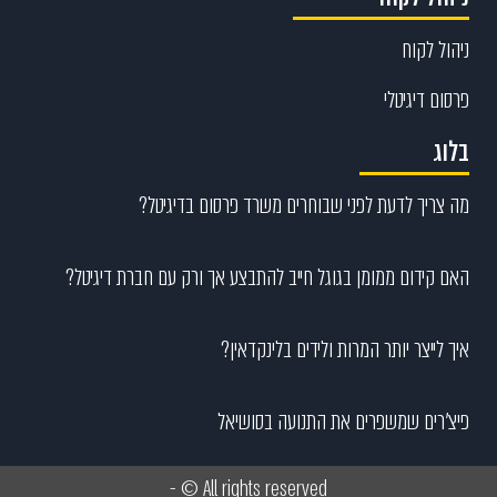
ניהול לקוח
פרסום דיגיטלי
בלוג
מה צריך לדעת לפני שבוחרים משרד פרסום בדיגיטל?
האם קידום ממומן בגוגל חייב להתבצע אך ורק עם חברת דיגיטל?
איך לייצר יותר המרות ולידים בלינקדאין?
פיצ’רים שמשפרים את התנועה בסושיאל
All rights reserved © -