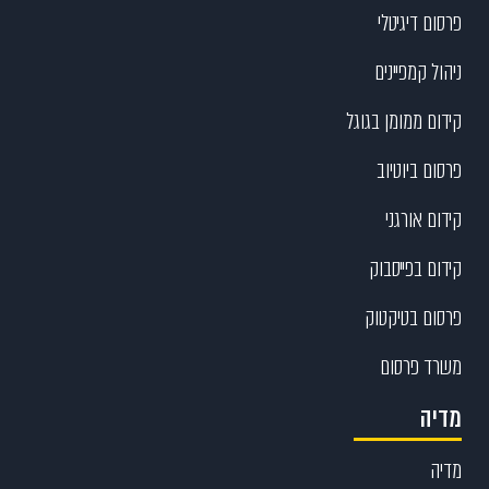
פרסום דיגיטלי
ניהול קמפיינים
קידום ממומן בגוגל
פרסום ביוטיוב
קידום אורגני
קידום בפייסבוק
פרסום בטיקטוק
משרד פרסום
מדיה
מדיה