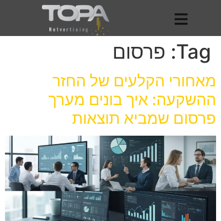
Tag:
פרסום
מאחורי הקלעים של החזר
ההשקעה: איך בונים מערך
פרסום שמביא תוצאות