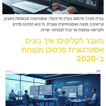
בניית מערך פרסום בעידן הדיגיטלי: אסטרטגיה מבוססת נתונים,
קריאיטיב מנצח ואופטימיזציה עקבית. הייבוא לסיכום מדויק
ולקריאה עומקית אז יוביל לצמיחה ישירה.
מעבר לקליקים: איך בונים
אסטרטגיית פרסום מנצחת
ב-2026