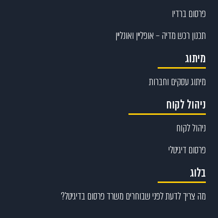
פרסום ברדיו
תכנון רכש מדיה – אופליין ואונליין
מיתוג
מיתוג עסקים וחברות
ניהול לקוח
ניהול לקוח
פרסום דיגיטלי
בלוג
מה צריך לדעת לפני שבוחרים משרד פרסום בדיגיטל?