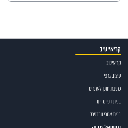
Send
קריאייטיב
קריאייטיב
עיצוב גרפי
כתיבת תוכן לאתרים
בניית דפי נחיתה
בניית אתרי וורדפרס
סושיאל מדיה