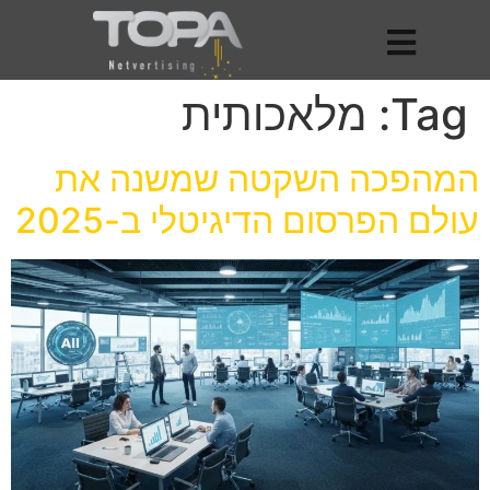
Tag:
מלאכותית
המהפכה השקטה שמשנה את
עולם הפרסום הדיגיטלי ב-2025