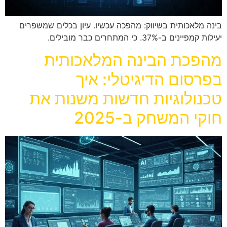
בינה מלאכותית בשיווק: מהפכה עכשיו. עיון בכלים שמשפרים
יעילות קמפיינים ב-37%. כי המתחרים כבר מובילים.
מהפכת הבינה המלאכותית
בפרסום הדיגיטלי: איך
טכנולוגיות חדשות משנות את
חוקי המשחק ב-2025