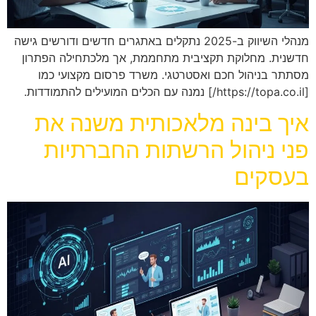
מנהלי השיווק ב-2025 נתקלים באתגרים חדשים ודורשים גישה
חדשנית. מחלוקת תקציבית מתחממת, אך מלכתחילה הפתרון
מסתתר בניהול חכם ואסטרטגי. משרד פרסום מקצועי כמו
[https://topa.co.il/] נמנה עם הכלים המועילים להתמודדות.
איך בינה מלאכותית משנה את
פני ניהול הרשתות החברתיות
בעסקים