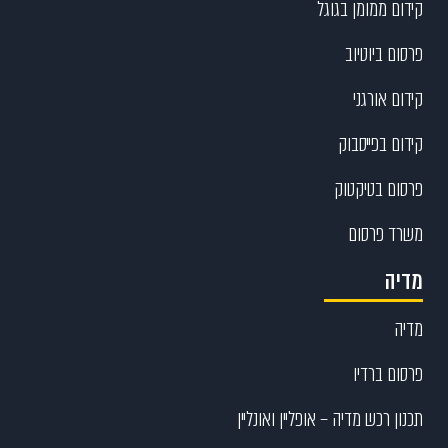
קידום ממומן בגוגל
פרסום ביוטיוב
קידום אורגני
קידום בפייסבוק
פרסום בטיקטוק
משרד פרסום
מדיה
מדיה
פרסום ברדיו
תכנון רכש מדיה – אופליין ואונליין