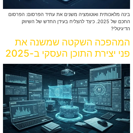
בינה מלאכותית ואוטומציה משנים את עתיד הפרסום: הפרסום
החכם של 2025. כיצד להצליח בעידן החדש של השיווק
הדיגיטלי?
המהפכה השקטה שמשנה את
פני יצירת התוכן העסקי ב-2025