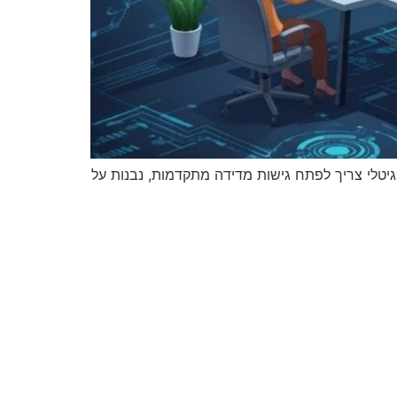
 משרד פרסום דיגיטלי צריך לפתח גישות מדידה מתקדמות, נבנות על