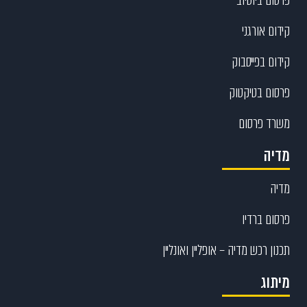
קידום אורגני
קידום בפייסבוק
פרסום בטיקטוק
משרד פרסום
מדיה
מדיה
פרסום ברדיו
תכנון רכש מדיה – אופליין ואונליין
מיתוג