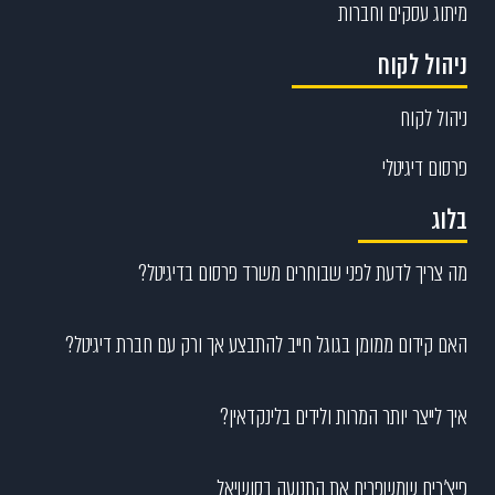
מיתוג עסקים וחברות
ניהול לקוח
ניהול לקוח
פרסום דיגיטלי
בלוג
מה צריך לדעת לפני שבוחרים משרד פרסום בדיגיטל?
האם קידום ממומן בגוגל חייב להתבצע אך ורק עם חברת דיגיטל?
איך לייצר יותר המרות ולידים בלינקדאין?
פיצ’רים שמשפרים את התנועה בסושיאל