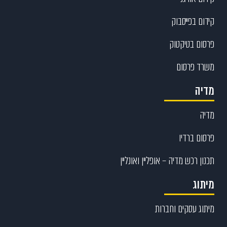
קידום בפייסבוק
פרסום בטיקטוק
משרד פרסום
מדיה
מדיה
פרסום ברדיו
תכנון רכש מדיה – אופליין ואונליין
מיתוג
מיתוג עסקים וחברות