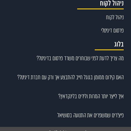
ניהול לקוח
ניהול לקוח
פרסום דיגיטלי
בלוג
מה צריך לדעת לפני שבוחרים משרד פרסום בדיגיטל?
האם קידום ממומן בגוגל חייב להתבצע אך ורק עם חברת דיגיטל?
איך לייצר יותר המרות ולידים בלינקדאין?
פיצ’רים שמשפרים את התנועה בסושיאל