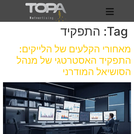
Tag:
התפקיד
מאחורי הקלעים של הלייקים:
התפקיד האסטרטגי של מנהל
הסושיאל המודרני