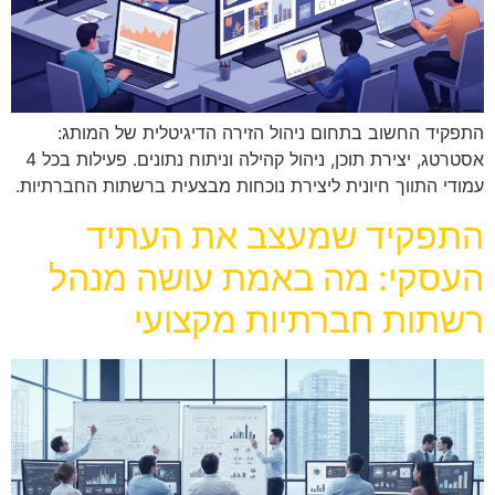
התפקיד החשוב בתחום ניהול הזירה הדיגיטלית של המותג:
אסטרטג, יצירת תוכן, ניהול קהילה וניתוח נתונים. פעילות בכל 4
עמודי התווך חיונית ליצירת נוכחות מבצעית ברשתות החברתיות.
התפקיד שמעצב את העתיד
העסקי: מה באמת עושה מנהל
רשתות חברתיות מקצועי