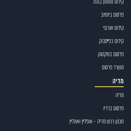
קידום ממומן בגוגל
פרסום ביוטיוב
קידום אורגני
קידום בפייסבוק
פרסום בטיקטוק
משרד פרסום
מדיה
מדיה
פרסום ברדיו
תכנון רכש מדיה – אופליין ואונליין