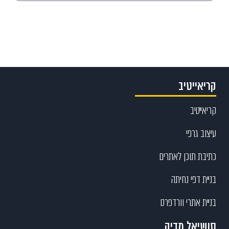
Send
קריאייטיב
קריאייטיב
עיצוב גרפי
כתיבת תוכן לאתרים
בניית דפי נחיתה
בניית אתרי וורדפרס
סושיאל מדיה