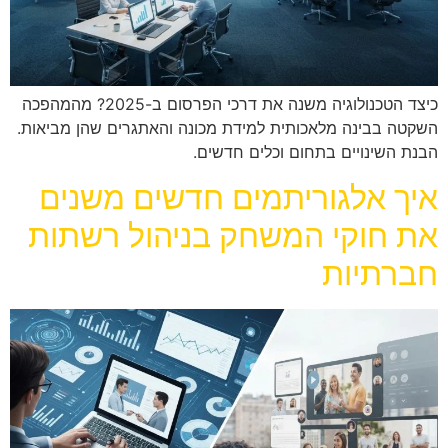
כיצד הטכנולוגיה משנה את דרכי הפרסום ב-2025? מהמהפכה
השקטה בבינה מלאכותית למידת מכונה והאתגרים שהן מביאות.
הבנת השינויים בתחום וכלים חדשים.
איך אלגוריתמים חדשים משנים
את חוקי המשחק בניהול רשתות
חברתיות