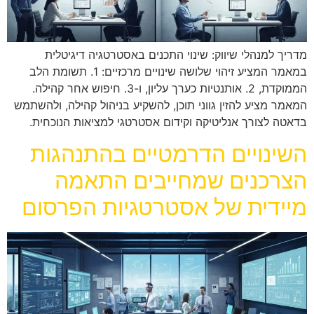
מדריך למנהלי שיווק: שינוי התכנים באסטרטגיה דיגיטלית
במאמר המציע זיהוי שלושה שינויים מרכזיים: 1. תשומת הלב
הממוקדת, 2. אותנטיות כערך עליון, ו-3. חיפוש אחר קהילה.
המאמר מציע להזין גווני תוכן, להשקיע בניהול קהילה, ולהשתמש
בדאטה לצורך אנליטיקה וקידום אסטרטגי למציאות הנוכחית.
השינויים הדרמטיים בהתנהגות
הצרכנים שמחייבים התאמה
מיידית של אסטרטגיות הפרסום