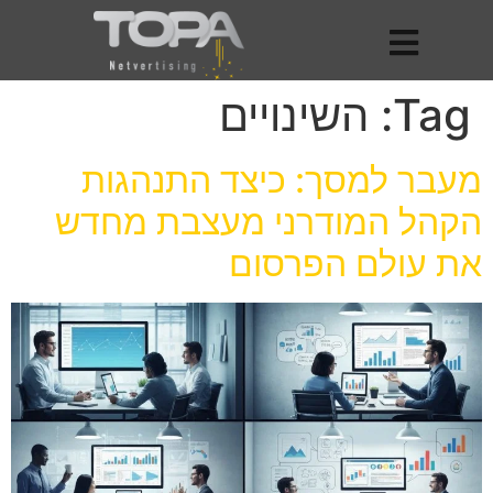
Tag:
השינויים
מעבר למסך: כיצד התנהגות
הקהל המודרני מעצבת מחדש
את עולם הפרסום