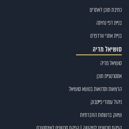
כתיבת תוכן לאתרים
בניית דפי נחיתה
בניית אתרי וורדפרס
סושיאל מדיה
סושיאל מדיה
אסטרטגיית תוכן
הרצאות וסדנאות בנושא סושיאל
ניהול עמודי פייסבוק
שיווק ברשתות החברתיות
הפקת סרטונים לטיקטוק | הפקת סרטונים לאינסטגרם