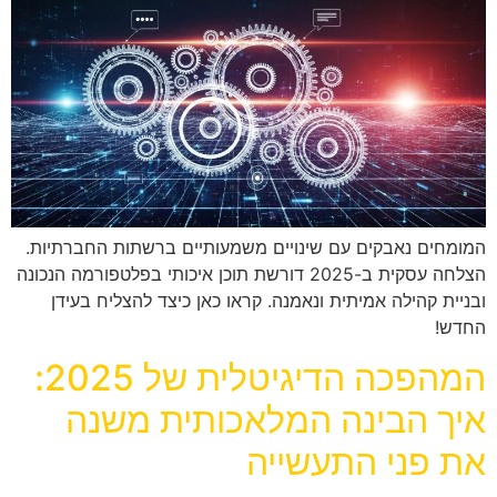
המומחים נאבקים עם שינויים משמעותיים ברשתות החברתיות.
הצלחה עסקית ב-2025 דורשת תוכן איכותי בפלטפורמה הנכונה
ובניית קהילה אמיתית ונאמנה. קראו כאן כיצד להצליח בעידן
החדש!
המהפכה הדיגיטלית של 2025:
איך הבינה המלאכותית משנה
את פני התעשייה