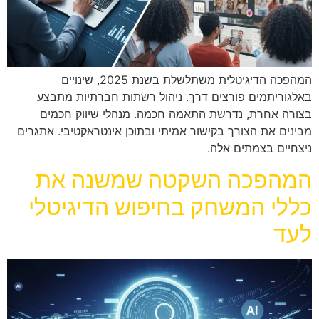
המהפכה הדיגיטלית משתלשלת בשנת 2025, שינויים
באלגוריתמים פורצים דרך. ניהול רשתות חברתיות מתבצע
בצורה אחרת, נדרשת התאמה חכמה. מנהלי שיווק חכמים
מבינים את הצורך בקישור אמיתי ובתוכן אינטראקטיבי. אתגרים
ניצחיים בצמתים אלה.
המהפכה השקטה שמשנה את
כללי המשחק בחיפוש הדיגיטלי
לעד