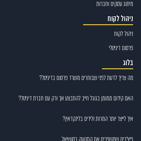
מיתוג עסקים וחברות
ניהול לקוח
ניהול לקוח
פרסום דיגיטלי
בלוג
מה צריך לדעת לפני שבוחרים משרד פרסום בדיגיטל?
האם קידום ממומן בגוגל חייב להתבצע אך ורק עם חברת דיגיטל?
איך לייצר יותר המרות ולידים בלינקדאין?
פיצ’רים שמשפרים את התנועה בסושיאל