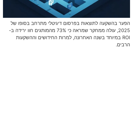
הפער בהשקעה לתוצאות בפרסום דיגיטלי מתרחב בסופו של
2025, עולה ממחקר שמראה כי 73% מהמותגים חוו ירידה ב-
ROI במיוחד בשנה האחרונה, למרות החידושים וההשקעות
הרבים.
מתי נפגשים?