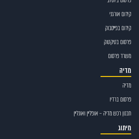
קידום אורגני
קידום בפייסבוק
פרסום בטיקטוק
משרד פרסום
מדיה
מדיה
פרסום ברדיו
תכנון רכש מדיה – אופליין ואונליין
מיתוג