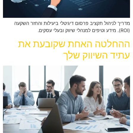
מדריך לניהול תקציב פרסום דיגיטלי ביעילות והחזר השקעה
(ROI). מידע וטיפים למנהלי שיווק ובעלי עסקים.
ההחלטה האחת שקובעת את
עתיד השיווק שלך