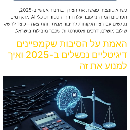
כשהאוטומציה פוגשת את הצורך בחיבור אנושי ב-2025,
הפרסום המודרני עובר עלה דרך היסטורית. כלי AI מתקדמים
נפגשים עם רצון הלקוחות לחיבור אמיתי, והתוצאה – כיצד להשיג
שילוב מושלם, דרכים ואסטרטגיות שכבר מובילות בישראל.
האמת על הסיבות שקמפיינים
דיגיטליים נכשלים ב-2025 ואיך
למנוע את זה