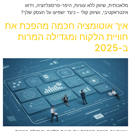
מלאכותית, שיווק ללא עוגיות, היפר-פרסונליזציה, וידאו
אינטראקטיבי, ושיווק קולי – כיצד ישפיעו על העסק שלך?
איך אוטומציה חכמה מהפכת את
חוויית הלקוח ומגדילה המרות
ב-2025