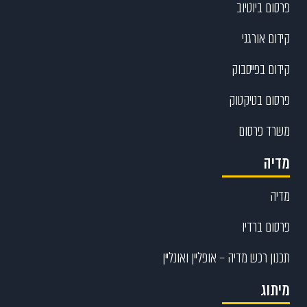
פרסום ביוטיוב
קידום אורגני
קידום בפייסבוק
פרסום בטיקטוק
משרד פרסום
מדיה
מדיה
פרסום ברדיו
תכנון רכש מדיה – אופליין ואונליין
מיתוג