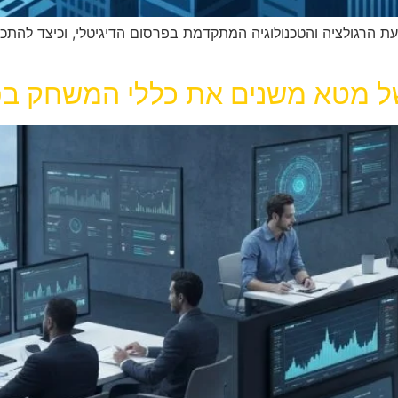
 הרגולציה והטכנולוגיה המתקדמת בפרסום הדיגיטלי, וכיצד להתכונ
של מטא משנים את כללי המשחק בפרס