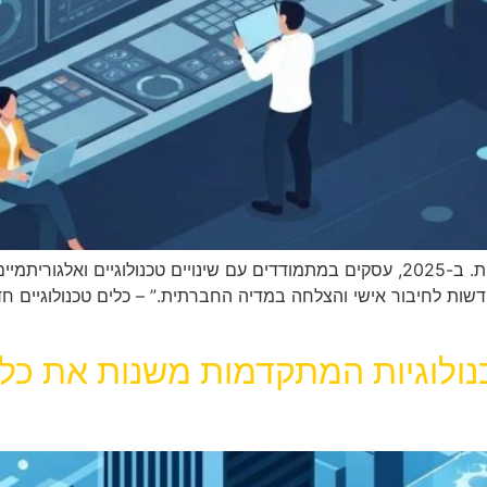
המהפכה הדיגיטלית משנה את ניהול המדיה החברתית. ב-2025, עסקים במתמודדים עם שינו
דשות לחיבור אישי והצלחה במדיה החברתית.” – כלים טכנולוגיים ח
נולוגיות המתקדמות משנות את כ