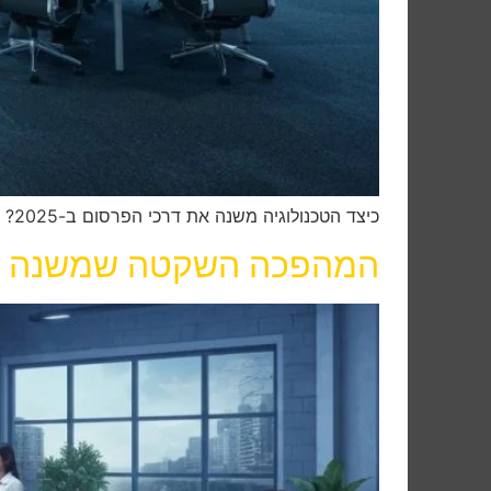
כיצד הטכנולוגיה משנה את דרכי הפרסום ב-2025? מהמהפכה השקטה בבינה מלאכותית למידת מכונה והאתגרים שהן מביאות. הבנת השינויים בתחום וכלים חדשים.
המהפכה השקטה שמשנה את פנ