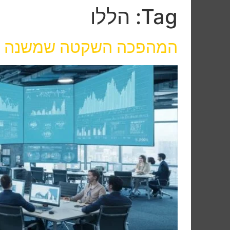
Tag:
הללו
המהפכה השקטה שמשנה את ע