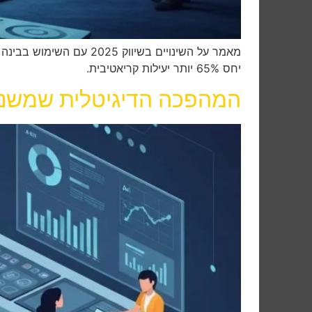
יחס 65% יותר יעילות קריאטיבית.
המהפכה הדיגיטלית שמשנה א