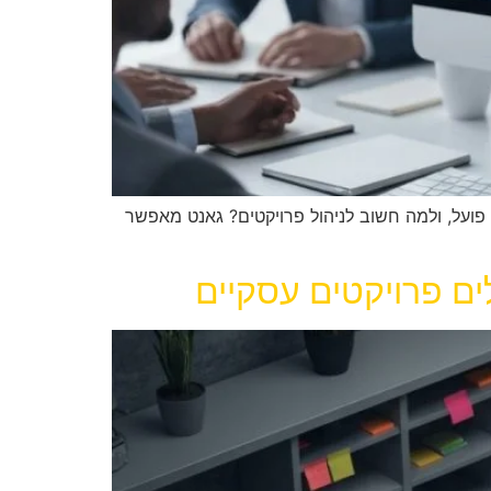
ויקטים מוצלחים בשנת 2025. מהו תרשים גאנט, כיצד הוא פועל, ולמה חשוב לניהול פרויקטים? גאנט מאפשר
ם פרויקטים עסקיים