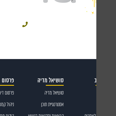
049543
קריאייטיב
סושיאל מדיה
פרסום ד
קריאייטיב
סושיאל מדיה
פרסום דיגי
עיצוב גרפי
אסטרטגיית תוכן
ניהול קמפי
כתיבת תוכן לאתרים
הרצאות וסדנאות בנושא
קידום ממו