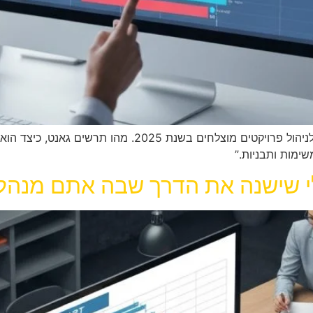
ה-Meta Description: “תרשים גאנט – הכלי החיוני לניהול פר
משימות ותבניות.”
 שישנה את הדרך שבה אתם מנהלי