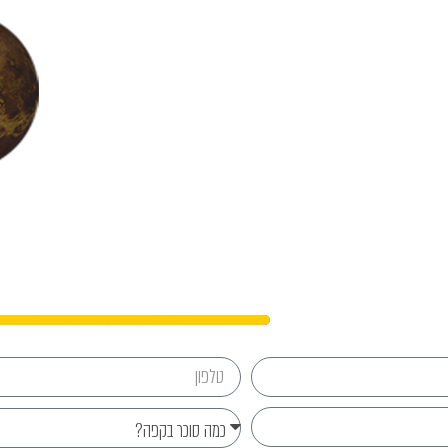
נפגשים?