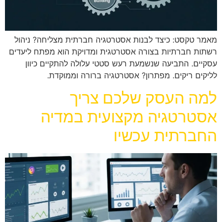
מאמר טקסט: כיצד לבנות אסטרטגיה חברתית מצליחה? ניהול
רשתות חברתיות בצורה אסטרטגית ומדויקת הוא מפתח ליעדים
עסקיים. התביעה שנשמעת רעש סטטי עלולה להתקיים כיוון
לליקים ריקים. מפתרון? אסטרטגיה ברורה וממוקדת.
למה העסק שלכם צריך
אסטרטגיה מקצועית במדיה
החברתית עכשיו