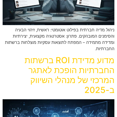
ניהול מדיה חברתית בפילוט אוטומטי: ראשית, זיהוי הבעיה
והסימנים המובהקים. פתרון: אסטרטגיה מקצועית, יצירתיות
ומדידה מתמידה – המפתח לתוצאות עסקיות מוצלחות ברשתות
החברתיות.
מדוע מדידת ROI ברשתות
החברתיות הופכת לאתגר
המרכזי של מנהלי השיווק
ב-2025