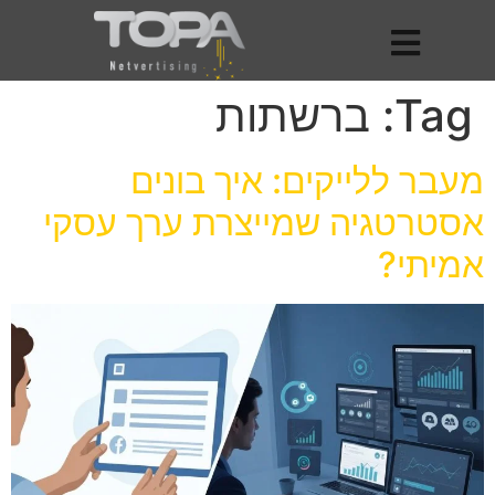
Tag:
ברשתות
מעבר ללייקים: איך בונים
אסטרטגיה שמייצרת ערך עסקי
אמיתי?