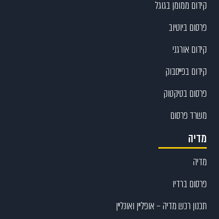
קידום ממומן בגוגל
פרסום ביוטיוב
קידום אורגני
קידום בפייסבוק
פרסום בטיקטוק
משרד פרסום
מדיה
מדיה
פרסום ברדיו
תכנון רכש מדיה – אופליין ואונליין