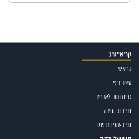
Send
קריאייטיב
קריאייטיב
עיצוב גרפי
כתיבת תוכן לאתרים
בניית דפי נחיתה
בניית אתרי וורדפרס