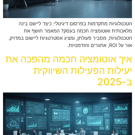
הטכנולוגיות מתקדמות בפרסום דיגיטלי: כיצד ליישם בינה
מלאכותית ואוטומציה חכמה בעסק? המאמר חושף את
הטכנולוגיות, מסביר פעולתן, ומציג אסטרטגיות ליישום במדויק.
אור על ROI, אתגרים והזדמנויות.
איך אוטומציה חכמה מהפכה את
יעילות הפעילות השיווקית
ב-2025