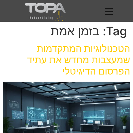
Tag:
בזמן אמת
הטכנולוגיות המתקדמות
שמעצבות מחדש את עתיד
הפרסום הדיגיטלי