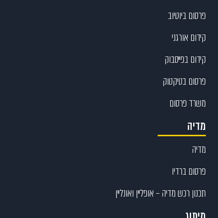
פרסום ביוטיוב
קידום אורגני
קידום בפייסבוק
פרסום בטיקטוק
משרד פרסום
מדיה
מדיה
פרסום ברדיו
תכנון רכש מדיה – אופליין ואונליין
מיתוג