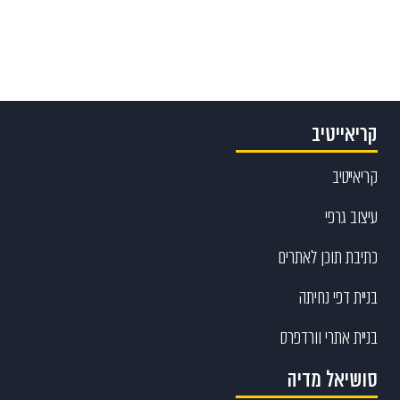
Send
קריאייטיב
קריאייטיב
עיצוב גרפי
כתיבת תוכן לאתרים
בניית דפי נחיתה
בניית אתרי וורדפרס
סושיאל מדיה