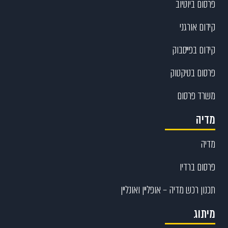
פרסום ביוטיוב
קידום אורגני
קידום בפייסבוק
פרסום בטיקטוק
משרד פרסום
מדיה
מדיה
פרסום ברדיו
תכנון רכש מדיה – אופליין ואונליין
מיתוג