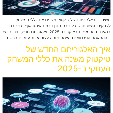
השינויים באלגוריתם של טיקטוק משנים את כללי המשחק
לעסקים: גישה חדשה ליצירת תוכן ברמת אינטראקציה ויציבה
במערכת ההמלצות באוקטובר 2025. אלגוריתם חדש, תוכן חדש
– ההתאמה הפרסונלית נעימה וכוחה עצום עבור עסקים ברשת.
איך האלגוריתם החדש של
טיקטוק משנה את כללי המשחק
העסקי ב-2025