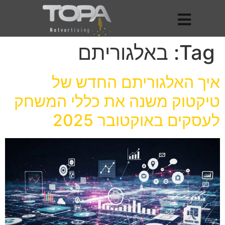
Tag:
באלגוריתם
איך האלגוריתם החדש של
טיקטוק משנה את כללי המשחק
לעסקים באוקטובר 2025