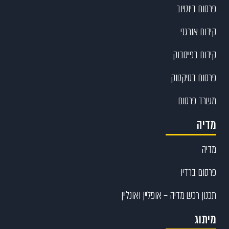
פרסום ביוטיוב
קידום אורגני
קידום בפייסבוק
פרסום בטיקטוק
משרד פרסום
מדיה
מדיה
פרסום ברדיו
תכנון רכש מדיה – אופליין ואונליין
מיתוג