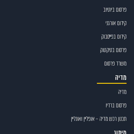
פרסום ביוטיוב
קידום אורגני
קידום בפייסבוק
פרסום בטיקטוק
משרד פרסום
מדיה
מדיה
פרסום ברדיו
תכנון רכש מדיה – אופליין ואונליין
מיתוג