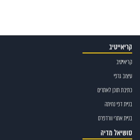
Send
קריאייטיב
קריאייטיב
עיצוב גרפי
כתיבת תוכן לאתרים
בניית דפי נחיתה
בניית אתרי וורדפרס
סושיאל מדיה