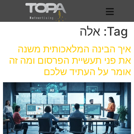
Tag:
אלה
איך הבינה המלאכותית משנה
את פני תעשיית הפרסום ומה זה
אומר על העתיד שלכם