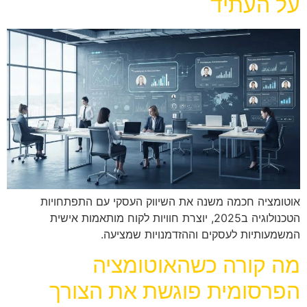
על העתיד
אוטומציה חכמה משנה את השיווק העסקי עם התפתחויות
הטכנולוגיה ב2025, יוצרת חוויות לקוח מותאמות אישית
המשמעותיות לעסקים וההזדמנויות שמציעה.
מה קורה כשהאוטומציה
הפרסומית פוגשת את הצורך