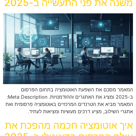
משנה את פני התעשייה ב-2025
המאמר מסכם את השפעת האוטומציה בתחום הפרסום
ב-2025 ומציג את האתגרים וההזדמנויות. Meta Description:
המאמר מביא את הטרנדים המרכזיים באוטומציה פרסומית ואת
אתגרי השילוב, מציע דרכים מעשיות ומציאות לעתיד.
איך אוטומציה חכמה מהפכת את