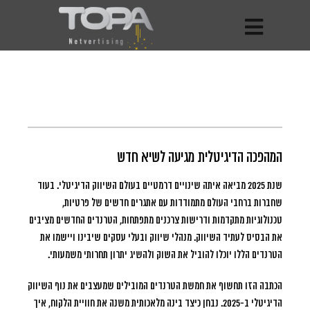
המהפכה הדיגיטלית מגיעה לשיא חדש
שנת 2025 מביאה איתה שינויים דרמטיים בעולם השיווק הדיגיטלי.
בעוד
שחברות ברחבי העולם מתמודדות עם אתגרים חדשים של פרטיות,
טכנולוגיות מתקדמות ודרישות צרכנים מתפתחות, הטרנדים החדשים מציבים
את הבסיס לעתיד השיווק. מנהלי שיווק ובעלי עסקים שיבינו ויישמו את
הטרנדים הללו יוכלו להוביל את השוק ולהשיג יתרון תחרותי משמעותי.
הכתבה הזו תחשוף את חמשת הטרנדים המובילים שמעצבים את נוף השיווק
הדיגיטלי ב-2025. נבחן כיצד בינה מלאכותית משנה את חוויית הלקוח, איך