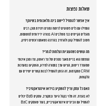
שאלות נפוצות
איך אפשר להתחיל ליישם בינה מלאכותית בשיווק?
התחילו עם כלים פשוטים לניתוח נתונים ויצירת תוכן. רבים
מהכלים הקיימים כבר משלבים AI בצורה ידידותית למשתמש.
חשוב להתחיל קטן ולהרחיב בהדרגה כשאתם רוכשים ניסיון.
מה עושים כשהעוגיות נעלמות לגמרי?
המפתח הוא בניית מאגר נתונים של צד ראשון. צרו תוכן איכותי
שמעודד רישום, הציעו ערך בתמורה למידע, והשקיעו במערכות
CRM מתקדמות. זה הזמן להתחיל לבנות קשרים ישירים עם
הלקוחות.
האם כל עסק צריך להשקיע בוידאו אינטראקטיבי?
לא בהכרח. זה תלוי בקהל היעד ובתקציב. עסקים B2B יכולים
להתחיל עם וובינרים אינטראקטיביים, בעוד שעסקים B2C