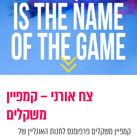
צח אורני – קמפיין
משקלים
קמפיין משקלים פרפומנס לחנות האונליין של