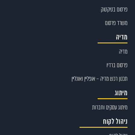
פרסום בטיקטוק
משרד פרסום
מדיה
מדיה
פרסום ברדיו
תכנון רכש מדיה – אופליין ואונליין
מיתוג
מיתוג עסקים וחברות
ניהול לקוח