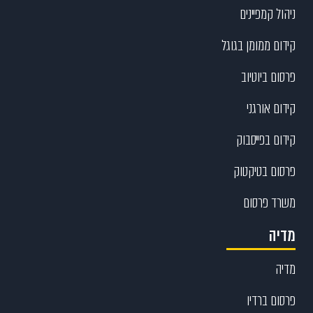
ניהול קמפיינים
קידום ממומן בגוגל
פרסום ביוטיוב
קידום אורגני
קידום בפייסבוק
פרסום בטיקטוק
משרד פרסום
מדיה
מדיה
פרסום ברדיו