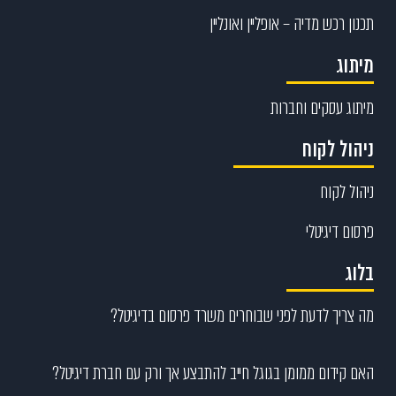
תכנון רכש מדיה – אופליין ואונליין
מיתוג
מיתוג עסקים וחברות
ניהול לקוח
ניהול לקוח
פרסום דיגיטלי
בלוג
מה צריך לדעת לפני שבוחרים משרד פרסום בדיגיטל?
האם קידום ממומן בגוגל חייב להתבצע אך ורק עם חברת דיגיטל?