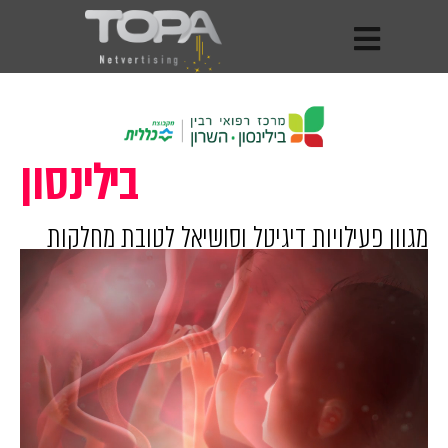
בילינסון
מגוון פעילויות דיגיטל וסושיאל לטובת מחלקות
ביה”ח ופעילויות חסרתיות נוספות.