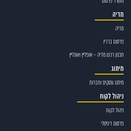
משרד פרסום
מדיה
מדיה
פרסום ברדיו
תכנון רכש מדיה – אופליין ואונליין
מיתוג
מיתוג עסקים וחברות
ניהול לקוח
ניהול לקוח
פרסום דיגיטלי