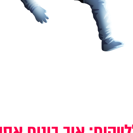
ייקים: איך בונים אס