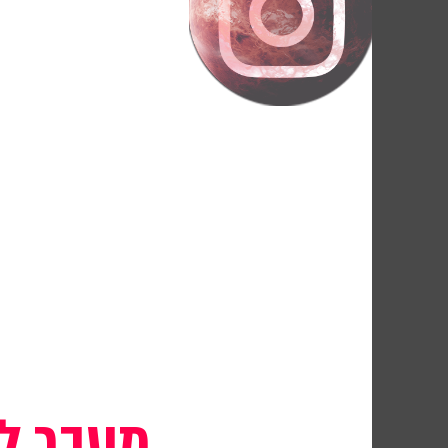
מעבר לל