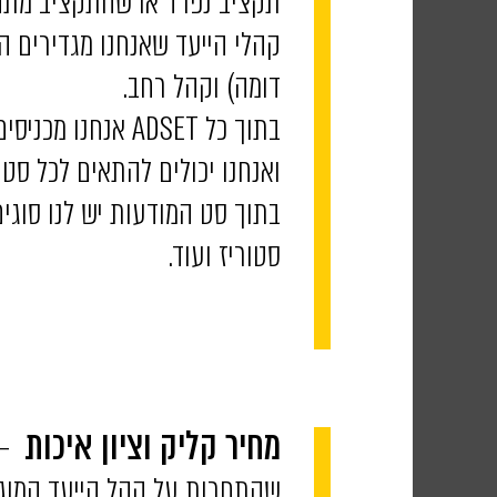
תקציב נפרד או שהתקציב מתחלק אוטו
קהלי הייעד שאנחנו מגדירים הם 
דומה) וקהל רחב.
בתוך כל ADSET א
ואנחנו יכולים להתאים לכל סט
בתוך סט המודעות יש לנו סוגים
סטוריז ועוד.
– 
מחיר קליק וציון איכות
שהתחרות על קהל הייעד המוגדר