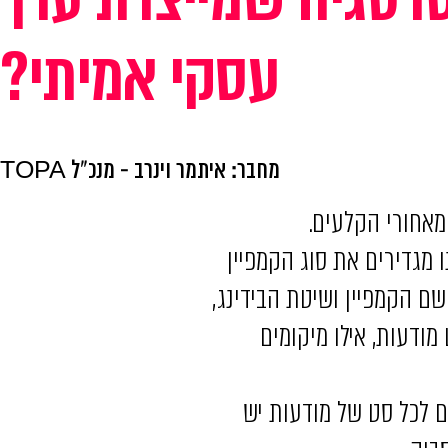
עסקי אמיתי?
מחבר: איתמר וינרב - מנכ"ל TOPA
 מאחורי הקלעים.
 רמת הקמפיין שבו אנחנו מגדירים את סוג הקמפיין
 שם הקמפיין ושיטת הבידינג,
 לכל סט מודעות, אילו מיקומים
ם לכל סט של מודעות יש