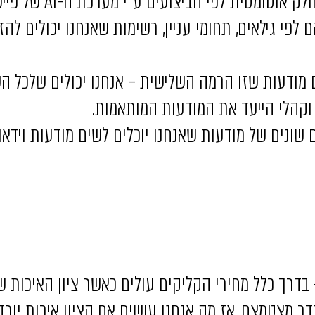
מטית לפי הביצועים ע”י מערכת ה-AI של פייסבוק.
לפי גילאים, תחומי עניין, רשימות שאנחנו יכולים להזי
נחנו מכניסים מודעות שזו הרמה השלישית – אנחנו יכולים שלכ
 וקהלי הייעד את המודעות המותאמות.
 שונים של מודעות שאנחנו יוכלים לשים מודעות וידאו,
בדרך כלל מחירי הקליקים עולים כאשר ציון האיכות של
 מצטמצם. אז מה אנחנו עושים אם הציון איכות יורד?