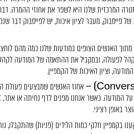
מטרה המרכזית שלנו היא לשפר את אחוזי ההמרה. דבר
ל פייסבוק, מעבר לציון איכות, יש לפייסבוק דבר שנקר
מתוך האנשים הצופים במודעות שלנו כמה מהם לוחצים
הל לפעולה, ובמקביל את ההתאמה של המודעה לקהל ה
המודעה, וציון האיכות של הקמפיין.
אחוז האנשים שמבצעים פעולת המ
ל המודעה. כאשר אנחנו מפנים לדף נחיתה או אתר, ז
צר באופן רציני.
 בקמפיין חלקי כמות הלידים (פניות) שהתקבלו, נותן