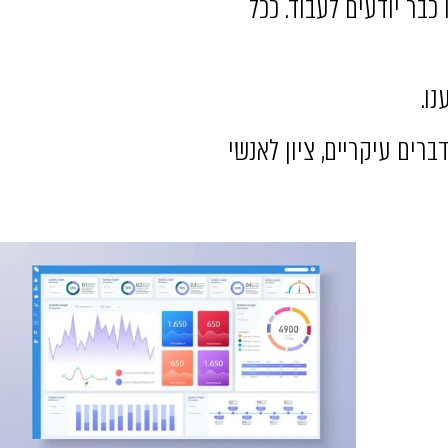
כבר יודעים לעבוד. ככל
ו.
רים עיקריים, ציון לאנשי