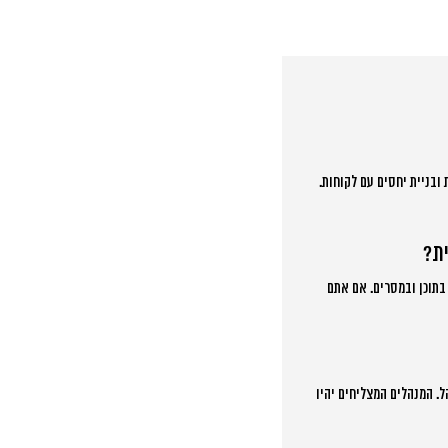
ובניית יחסים עם לקוחות.
ית?
בתוכן ובמסרים. אם אתם
. המנהלים המצליחים יהיו