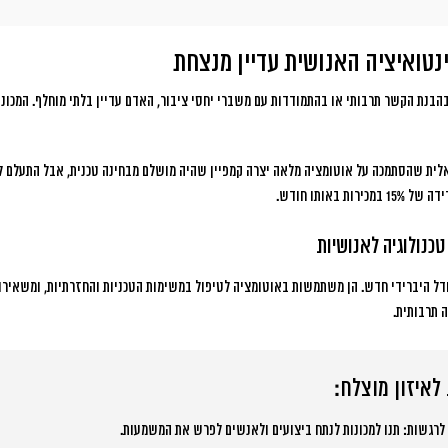
טואיציה האנושית עדיין מנצחת
הבנת הקשר תרבותי או בהתמודדות עם משברי יחסי ציבור, האדם עדיין בלתי מוחלף. המכונות
אלית שהסתמכה על אוטומציה מלאה יצרה קמפיין שהיה מושלם מבחינה טכנית, אבל התעלם ל
 באותו חודש.
טכנולוגיה לאנושיות
ודל היברידי חדש. הן משתמשות באוטומציה לטיפול במשימות הטכניות והחזרתיות, ומשאיר
 תרבותית.
לאיזון מוצלח:
תנו למכונות לנתח ביצועים ולאנשים לפרש את המשמעות.