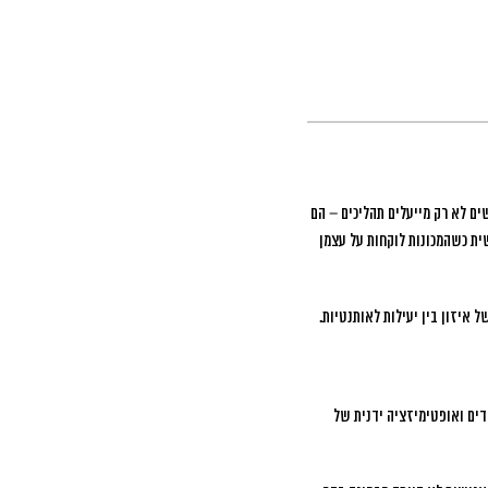
ם לא רק מייעלים תהליכים – הם
ת כשהמכונות לוקחות על עצמן
 איזון בין יעילות לאותנטיות.
, מעקב אחר מדדים ואופטימיזציה ידנית של