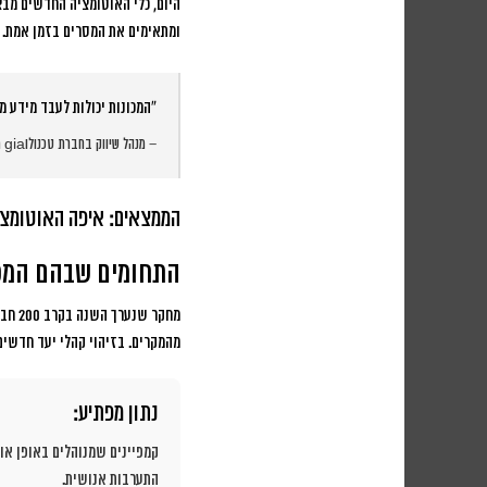
היום, כלי האוטומציה החדשים מבצ
ומתאימים את המסרים בזמן אמת.
“המכונות יכולות לעבד מידע מ
– מנהל שיווק בחברת טכנולוgia מובילה
הממצאים: איפה האוטומצי
התחומים שבהם המכו
מהמקרים. בזיהוי קהלי יעד חדשים, הן מצלי
נתון מפתיע:
קמפיינים שמנוהלים באופן או
התערבות אנושית.