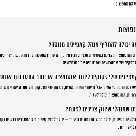
להם מחפשים.
פוצות
 יכולה להחליף מנהל קמפיינים מנוסה?
שהאוטומציה מצוינת במשימות טכניות וחזרתיות, היא עדיין מתקשה בהבנת הקשר, יצירתיות 
תפקיד של אסטרטגים שמנווטים את הטכנולוגיה.
מפיינים שלי זקוקים ליותר אוטומציה או יותר התערבות אנוש
ש לכם הרבה טראפיק אבל שיעורי המרה נמוכים, כנראה שאתם זקוקים ליותר נגיעה אנושית 
יות, האוטומציה יכולה לעזור.
ם שמנהלי שיווק צריכים לפתח?
וגית בסיסית, יכולת פרשנות נתונים ובעיקר – יכולת לספר סיפורים שמתחברים רגשית לקהל
ל אלה יחד.