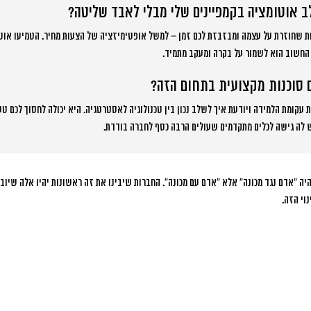
ב אוטומציה בקמפיינים שלי מבלי לאבד שליטה?
ת שחוזרת על עצמה ומבזבזת לכם זמן – למשל אופטימיזציה של הצעות מחיר. הטמיעו אוטו
 החשוב הוא לשמור על בקרה ומעקב מתמיד.
 סוכנות מקצועית בתחום הזה?
 עקומת הלמידה ויודעת איך לשלב נכון בין טכנולוגיה לאסטרטגיה. היא יכולה לחסוך לכם טע
יש לה גישה לכלים מתקדמים שעולים הרבה כסף לחברה בודדת.
יה “אדם נגד מכונה” אלא “אדם עם מכונה”. החברות שיבינו את זה ראשונות יהיו אלה שיוב
וי הזה.