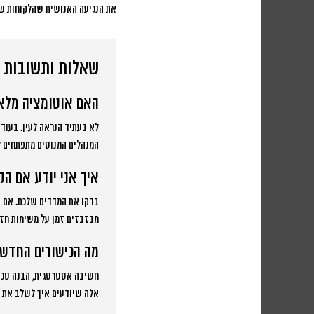
את הנגיעה האנושית שהלקוחות ש
שאלות ותשובות נ
האם אוטומציה מלאה
לא בעתיד הנראה לעין. בעוד 
המנהלים המנוסים מתפתחים ל
איך אני יודע אם הק
בדקו את המדדים שלכם. אם י
מבזבזים זמן על משימות חזרת
מה הכישורים החדשי
חשיבה אסטרטגית, הבנה טכנול
אלה שיודעים איך לשלב את כ