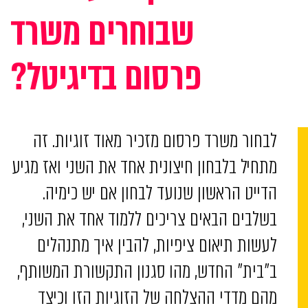
שבוחרים משרד
פרסום בדיגיטל?
לבחור משרד פרסום מזכיר מאוד זוגיות. זה
מתחיל בלבחון חיצונית אחד את השני ואז מגיע
הדייט הראשון שנועד לבחון אם יש כימיה.
בשלבים הבאים צריכים ללמוד אחד את השני,
לעשות תיאום ציפיות, להבין איך מתנהלים
ב”בית” החדש, מהו סגנון התקשורת המשותף,
מהם מדדי ההצלחה של הזוגיות הזו וכיצד