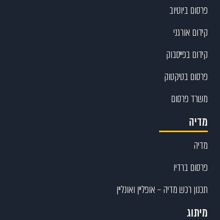
פרסום ביוטיוב
קידום אורגני
קידום בפייסבוק
פרסום בטיקטוק
משרד פרסום
מדיה
מדיה
פרסום ברדיו
תכנון רכש מדיה – אופליין ואונליין
מיתוג