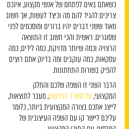
כשאתם באים לפתחם של אנשי מקצוע, אינכם
צריכים להגיד להם מה וכיצד לעשות, אך חשוב
מאוד ששני דברים יהיו ברורים ומוסכמים לפני
שסוגרים. ראשית והכי חשוב זו התוצאה
הרצויה וכמה שיותר מדויקת, כמה לידים, כמה
עסקאות, כמה עוקבים ומה בדיוק אתם רוצים
להפיק בשורות התחתונות.
הדבר השני זו השפה שלכם והחלק
המקצועי,
על משרד הפרסום
, מעבר לתוצאות,
לייצג אתכם בצורה המקצועית ביותר, כלומר
עליכם ליישר קו עם השפה העיצובית של
הפרסום, עם התוכן המקצועי.