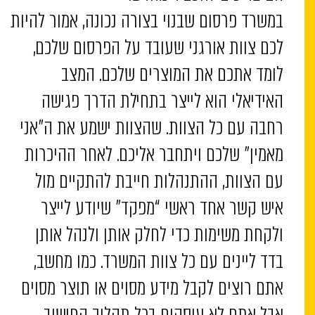
במשרד פרסום שבנוי בצורה נכונה, אמור להיות
לכם צוות אורגני שעובד על הפרסום שלכם,
לומד אתכם את המוצרים שלכם. המצב
האידיאלי הוא לייצר בתחילת הדרך פגישה
רחבה עם כל הצוות. שהצוות ישמע את ה”אני
מאמין” שלכם ויתחבר אליכם. לאחר ההיכרות
עם הצוות, ההתנהלות חייבת להתקיים מול
איש קשר אחד ראשי “מפקד” שיודע לייצר
ולקחת משימות כדי לחלק אותן ולנהל אותן
בדד ליינים עם כל צוות המשרד. כמו מחשב,
אתם רוצים לקבל מידע מסוים או תוצר מסוים
אבל אתם לא עוסקים בכל תהליך החישוב