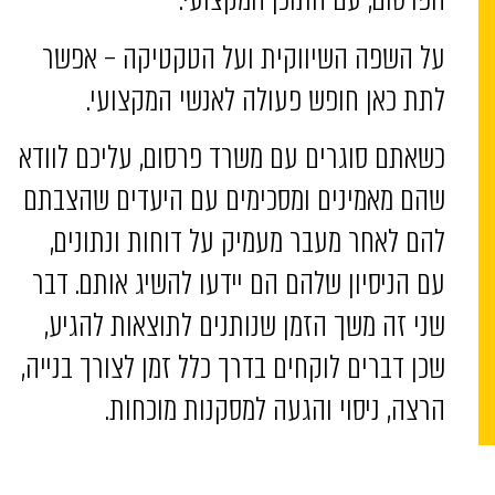
על השפה השיווקית ועל הטקטיקה – אפשר
לתת כאן חופש פעולה לאנשי המקצועי.
כשאתם סוגרים עם משרד פרסום, עליכם לוודא
שהם מאמינים ומסכימים עם היעדים שהצבתם
להם לאחר מעבר מעמיק על דוחות ונתונים,
עם הניסיון שלהם הם יידעו להשיג אותם. דבר
שני זה משך הזמן שנותנים לתוצאות להגיע,
שכן דברים לוקחים בדרך כלל זמן לצורך בנייה,
הרצה, ניסוי והגעה למסקנות מוכחות.