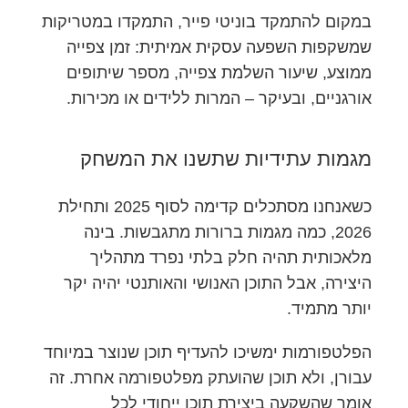
במקום להתמקד בוניטי פייר, התמקדו במטריקות
שמשקפות השפעה עסקית אמיתית: זמן צפייה
ממוצע, שיעור השלמת צפייה, מספר שיתופים
אורגניים, ובעיקר – המרות ללידים או מכירות.
מגמות עתידיות שתשנו את המשחק
כשאנחנו מסתכלים קדימה לסוף 2025 ותחילת
2026, כמה מגמות ברורות מתגבשות. בינה
מלאכותית תהיה חלק בלתי נפרד מתהליך
היצירה, אבל התוכן האנושי והאותנטי יהיה יקר
יותר מתמיד.
הפלטפורמות ימשיכו להעדיף תוכן שנוצר במיוחד
עבורן, ולא תוכן שהועתק מפלטפורמה אחרת. זה
אומר שהשקעה ביצירת תוכן ייחודי לכל