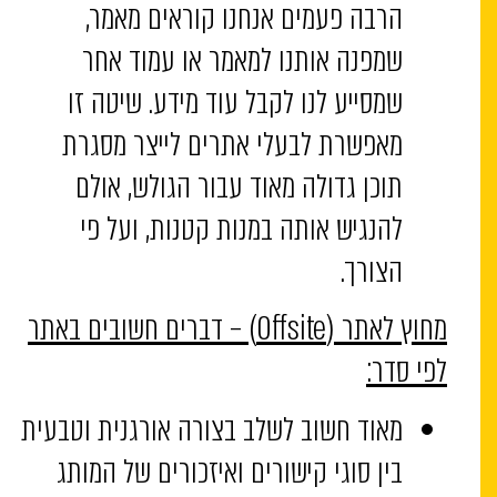
הרבה פעמים אנחנו קוראים מאמר,
שמפנה אותנו למאמר או עמוד אחר
שמסייע לנו לקבל עוד מידע. שיטה זו
מאפשרת לבעלי אתרים לייצר מסגרת
תוכן גדולה מאוד עבור הגולש, אולם
להנגיש אותה במנות קטנות, ועל פי
הצורך.
מחוץ לאתר (Offsite) – דברים חשובים באתר
לפי סדר:
מאוד חשוב לשלב בצורה אורגנית וטבעית
בין סוגי קישורים ואיזכורים של המותג