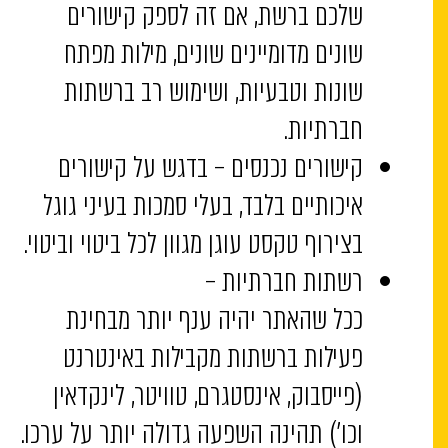
שלכם ברשת, אם זה לספק קישורים
שונים מדומיינים שונים, מילות מפתח
שונות וטבעיות, ושימוש רב ברשתות
חברתיות.
קישורים נכנסים – בדגש על קישורים
איכותיים בלבד, בעלי סמכות בעיני גוגל
בצירוף טקסט עוגן מגוון לכל ביטוי וביטוי.
רשתות חברתיות –
ככל שהאתר יהיה ענף יותר מבחינת
פעילות ברשתות מקבילות באינטרנט
(פייסבוק, אינסטגרם, טוויטר, לינקדאין
וכו’) תהינה השפעה גדולה יותר על ערכו.