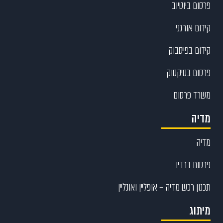
פרסום ביוטיוב
קידום אורגני
קידום בפייסבוק
פרסום בטיקטוק
משרד פרסום
מדיה
מדיה
פרסום ברדיו
תכנון רכש מדיה – אופליין ואונליין
מיתוג