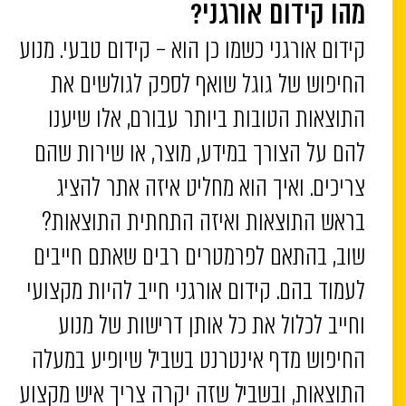
מהו קידום אורגני?
קידום אורגני כשמו כן הוא – קידום טבעי. מנוע
החיפוש של גוגל שואף לספק לגולשים את
התוצאות הטובות ביותר עבורם, אלו שיענו
להם על הצורך במידע, מוצר, או שירות שהם
צריכים. ואיך הוא מחליט איזה אתר להציג
בראש התוצאות ואיזה התחתית התוצאות?
שוב, בהתאם לפרמטרים רבים שאתם חייבים
לעמוד בהם. קידום אורגני חייב להיות מקצועי
וחייב לכלול את כל אותן דרישות של מנוע
החיפוש מדף אינטרנט בשביל שיופיע במעלה
התוצאות, ובשביל שזה יקרה צריך איש מקצוע