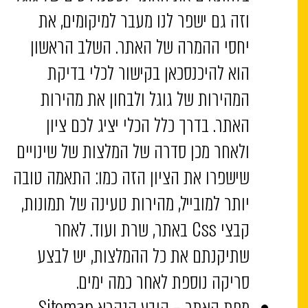
וזה גם ישפר לנו מעבר למיקומים, את
יחסי ההמרה של האתר. השלב הראשון
הוא להיכנסכאן בקישור לכלי בדיקת
המהירות של גוגל ולבחון את מהירות
האתר. בדרך כלל הכלי יציג לכם ציון
ולאחר מכן סדרה של המלצות של שינויים
שישפרו את הציון הזה כמו: התאמה טובה
יותר למובייל, מהירות טעינה של תמונות,
קבצי Css באתר, שרת ועוד. לאחר
שתיקנתם את כל ההמלצות, יש לבצע
סריקה נוספת לאחר כמה ימים.
מפת האתר –
קובץ הנקרא Sitemap