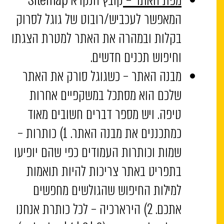
המאפשר לעכביש/רובוט של גוגל לסרוק
בקלות ובמהרה את האתר למטרת הצגתו
וחיפוש תכנים חדשים.
מבנה האתר – כשגוגל סורק את האתר
שלכם הוא מסתכל במשקפיים אחרות
טיפה. ויש מספר דברים חשובים מאוד
כמתכננים את מבנה האתר. 1) כותרות –
שמות וכותרות העמודים כפי שהם יופיעו
בתפריט באתר צריכות להיות תואמות
למילות החיפוש שהגולשים מחפשים
אתכם. 2) הירארכיה – לכל כותרת אנחנו