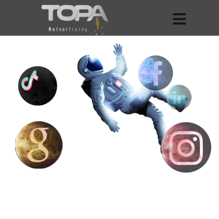
קידום אורגני