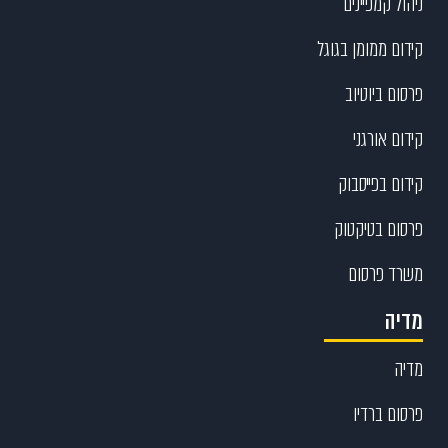
ניהול קמפיינים
קידום ממומן בגוגל
פרסום ביוטיוב
קידום אורגני
קידום בפייסבוק
פרסום בטיקטוק
משרד פרסום
מדיה
מדיה
פרסום ברדיו