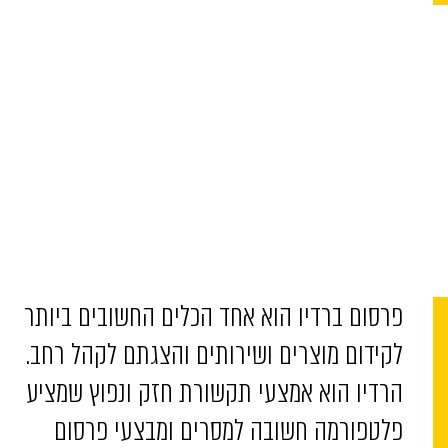
פרסום ברדיו הוא אחד הכלים החשובים ביותר
לקידום מוצרים ושירותים והצגתם לקהל רחב.
הרדיו הוא אמצעי תקשורת חזק ונפוץ שמציע
פלטפורמה חשובה למסרים ומבצעי פרסום