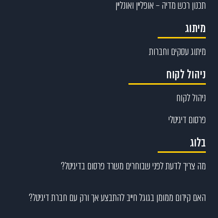
תכנון רכש מדיה – אופליין ואונליין
מיתוג
מיתוג עסקים וחברות
ניהול לקוח
ניהול לקוח
פרסום דיגיטלי
בלוג
מה צריך לדעת לפני שבוחרים משרד פרסום בדיגיטל?
האם קידום ממומן בגוגל חייב להתבצע אך ורק עם חברת דיגיטל?