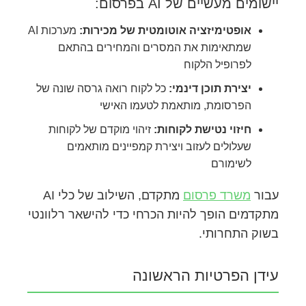
יישומים מעשיים של AI בפרסום:
אופטימיזציה אוטומטית של מכירות:
מערכות AI
שמתאימות את המסרים והמחירים בהתאם
לפרופיל הלקוח
יצירת תוכן דינמי:
כל לקוח רואה גרסה שונה של
הפרסומת, מותאמת לטעמו האישי
חיזוי נטישת לקוחות:
זיהוי מוקדם של לקוחות
שעלולים לעזוב ויצירת קמפיינים מותאמים
לשימורם
עבור
משרד פרסום
מתקדם, השילוב של כלי AI
מתקדמים הופך להיות הכרחי כדי להישאר רלוונטי
בשוק התחרותי.
עידן הפרטיות הראשונה