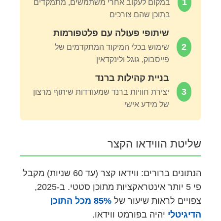
1
במקום לעקוב אחרי משתמשים, מתמקדים
בתוכן שהם צורכים
שיתופי פעולה עם פלטפורמות
2
שימוש בכלי המיקוד המתקדמים של
פייסבוק, גוגל ולינקדאין
בניית קהילות ברנד
3
יצירת חוויות ברנד שמעודדות שיתוף מרצון
של מידע אישי
שליטת הווידאו הקצר
הנתונים ברורים: ווידאו קצר (עד 60 שניות) מקבל
פי 5 יותר אינטראקציות מתוכן סטטי. ב-2025,
צפויים לראות שיעור של
85% מכל התוכן
הדיגיטלי
יהיה בפורמט ווידאו.