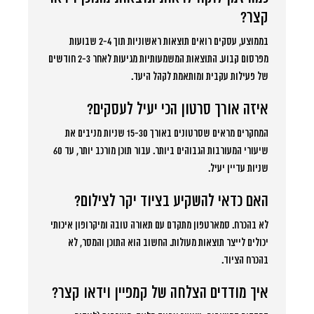
קצר?
בממוצע, עסקים רואים תוצאות ראשוניות תוך 2-4 שבועות
מפרסום קבוע. התוצאות המשמעותיות מגיעות לאחר 2-3 חודשים
של פעילות עקבית ומותאמת לקהל היעד.
איזה אורך סרטון הכי יעיל לעסקים?
המחקרים מראים שסרטונים באורך 15-30 שניות מניבים את
שיעורי המעורבות הגבוהים ביותר. עבור תוכן מורכב יותר, עד 60
שניות עדיין יעיל.
האם כדאי להשקיע בציוד יקר לצילום?
לא בהכרח. סמארטפון מתקדם עם תאורה טובה ומיקרופון איכותי
יכולים לייצר תוצאות מעולות. החשוב הוא התוכן והמסר, לא
בהכרח הציוד.
איך מודדים הצלחה של קמפיין וידאו קצר?