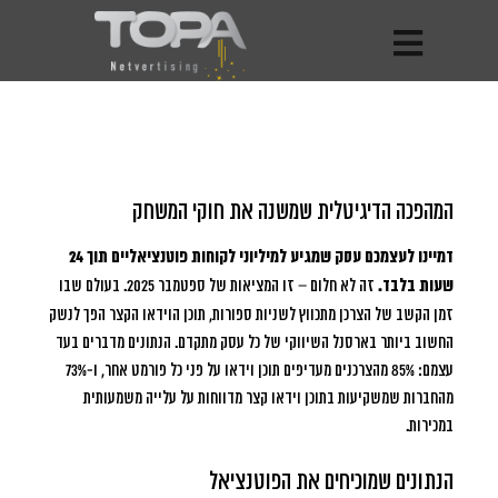
המהפכה הדיגיטלית שמשנה את חוקי המשחק
דמיינו לעצמכם עסק שמגיע למיליוני לקוחות פוטנציאליים תוך 24
שעות בלבד.
זה לא חלום – זו המציאות של ספטמבר 2025. בעולם שבו
זמן הקשב של הצרכן מתכווץ לשניות ספורות, תוכן הוידאו הקצר הפך לנשק
החשוב ביותר בארסנל השיווקי של כל עסק מתקדם. הנתונים מדברים בעד
עצמם: 85% מהצרכנים מעדיפים תוכן וידאו על פני כל פורמט אחר, ו-73%
מהחברות שמשקיעות בתוכן וידאו קצר מדווחות על עלייה משמעותית
במכירות.
הנתונים שמוכיחים את הפוטנציאל