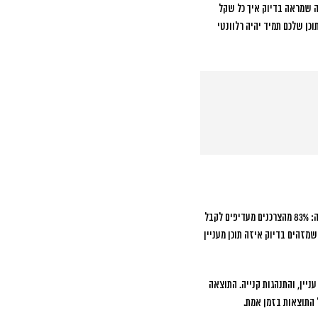
ובדים עם מערכת דיווח שקופה שמראה בדיוק איך כל שקל
כן שלכם תמיד יהיה רלוונטי
83% מהצרכנים מעדיפים לקבל
זהים בדיוק איזה תוכן מעניין
ניין, והתנהגות קנייה. התוצאה
 התוצאות בזמן אמת.