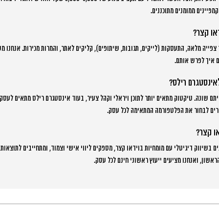
מפיינים ממומנים מתוכננים.
או קצר?
פייה מלאה, התעסקות (לייקים, תגובות, שיתופים), קליקים לאתר, והמרות מכירות. אנחנו מ
ם איך לפרש אותם.
אינסטגרם רילס?
תם שונה. טיקטוק מתאים יותר לתוכן ויראלי וקהל צעיר, בעוד אינסטגרם רילס מתאים לעסקי
זרים לבחור את הפלטפורמה המתאימה לכל עסק.
ו קצר?
ם בשיווק דיגיטלי עם מומחיות בוידאו קצר, מספקים ליווי אישי וצמוד, ומתחייבים לתוצאות 
אשון, ואנחנו מציעים ייעוץ ראשוני חינם לכל עסק.