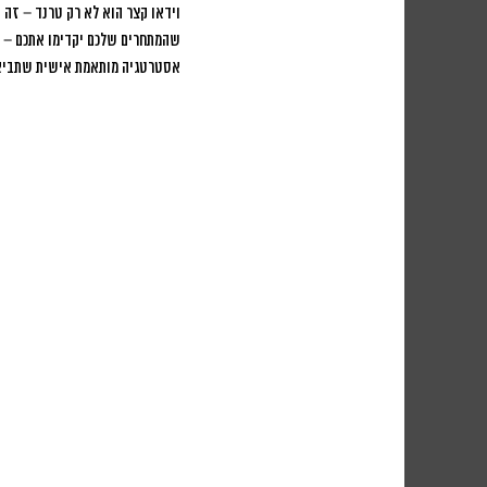
וידאו קצר הוא לא רק טרנד – זה 
שהמתחרים שלכם יקדימו אתכם – התח
אסטרטגיה מותאמת אישית שתביא 