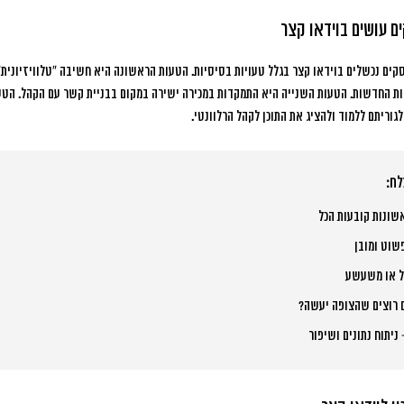
ם עושים בוידאו קצר
קים נכשלים בוידאו קצר בגלל טעויות בסיסיות. הטעות הראשונה היא חשיבה “טלוויזיונית”
החדשות. הטעות השנייה היא התמקדות במכירה ישירה במקום בבניית קשר עם הקהל. הטע
ריתם ללמוד ולהציג את התוכן לקהל הרלוונטי.
שוט ומובן
ל או משעשע
 רוצים שהצופה יעשה?
ניתוח נתונים ושיפור