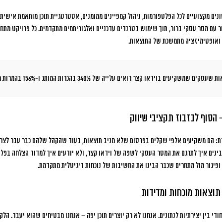
ים מקצועיים לכל הפלטפורמות, ניהול קמפיינים ממומנים, אסטרטגיית תוכן מותאמת אישית, 
 עם מסר עסקי ברור, תוך שימוש בטרנדים עדכניים ואלגוריתמים מתקדמים. כל פרויקט מתח
ד ואופטימיזציה מתמשכת של התוצאות.
 הסוף לבזבוז תקציבי שיווק
ת: הם משקיעים אלפי שקלים בפרסום שלא מניב תוצאות, בעוד שהקהל שלהם כבר עבר לצרו
בינים איך לתרגם את המסר העסקי לשפה של וידאו קצר, ולא יודעים איך למדוד הצלחה בפל
ופיגור מול מתחרים שכבר הבינו את החשיבות של נוכחות דיגיטלית מתקדמת.
תוצאות מוכחות ומדידות
די בין יצירתיות לנתונים. אנחנו לא רק יוצרים תוכן יפה – אנחנו מבטיחים שהוא יעבד. הלק