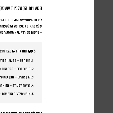
הטעויות הקטלניות שעסקי
למרות הפוטנציאל העצום, רוב העס
שלא מתאים לשפה של הפלטפורמות 
– פרסום ספורדי שלא מאפשר לאלגו
5 עקרונות לוידאו קצר מוצלח:
הוק חזק
– 3 השניות הראשונות קובעות הכל
סיפור ברור
– מסר אחד פ
ערך אמיתי
– תוכן שמועי
קריאה לפעולה
– מה אתם
אופטימיזציה מתמשכת
– 