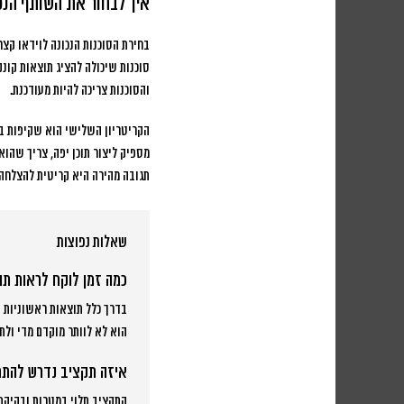
איך לבחור את השותף הנכו
בחירת הסוכנות הנכונה לוידאו קצ
סוכנות שיכולה להציג תוצאות קונ
והסוכנות צריכה להיות מעודכנת.
הקריטריון השלישי הוא שקיפות בד
מספיק ליצור תוכן יפה, צריך שהוא
תגובה מהירה היא קריטית להצלחה.
שאלות נפוצות
כמה זמן לוקח לראות תו
הוא לא לוותר מוקדם מדי ולת
איזה תקציב נדרש להתחי