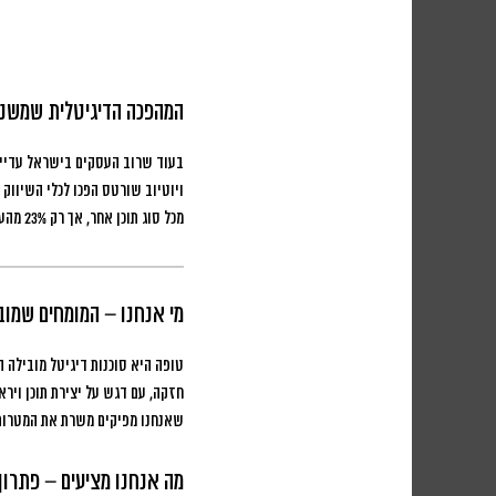
המהפכה הדיגיטלית שמשנ
בעוד שרוב העסקים בישראל עדיי
מכל סוג תוכן אחר, אך רק 23% מהעסקים בישראל מנצלים את הפוטנציאל הזה.
מי אנחנו – המומחים שמוב
טופה היא סוכנות דיגיטל מובילה 
חזקה, עם דגש על יצירת תוכן וירא
שאנחנו מפיקים משרת את המטרות
מה אנחנו מציעים – פתרון