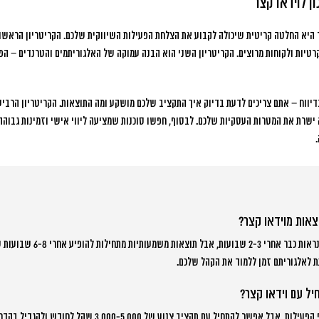
ן לוידאו קצר
ר היא החלטה קריטית שיכולה לקבוע את הצלחת הפעילות השיווקית שלכם. הקריטריון הראשון
קרטיות ולקוחות מרוצים. הקריטריון השני הוא הבנה עמוקה של האלגוריתמים והטרנדים – הפ
יווח – אתם צריכים לדעת בדיוק איך התקציב שלכם מושקע ומה התוצאות. הקריטריון הרבי
 ישרת את המטרות העסקיות שלכם. לבסוף, חפשו סוכנות שמציעה ליווי אישי וזמינות גבוהה, 
צאות מוידאו קצר?
בדרך כלל תוצאות ראשוניות נראות כבר
ת לאלגוריתם זמן ללמוד את הקהל שלכם.
ל עם וידאו קצר?
התקציב תלוי במטרות ובהיקף הפעילות, אבל אפשר להתחיל עם תקציב צנוע 