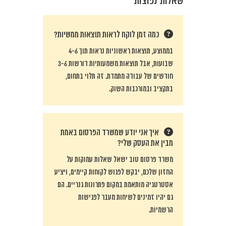
שאלות נפוצות
כמה זמן לוקח לראות תוצאות ממשיות?
בממוצע, תוצאות ראשוניות נראות תוך 4-6
שבועות, אבל תוצאות משמעותיות דורשות 3-6
חודשים של עבודה מתמדת. זה תלוי בתחום,
בתקציב ובמורכבות השוק.
איך אני יודע שמשרד הפרסום באמת
מבין את העסק שלי?
משרד פרסום טוב ישאל שאלות עמוקות על
החזון שלכם, יבקש לפגוש לקוחות קיימים, ויציע
אסטרטגיה מותאמת במקום פתרונות גנריים. הם
גם יהיו זמינים לשיחות מעבר לפגישות
הרשמיות.