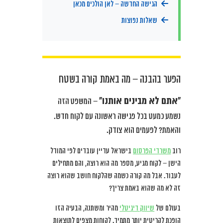
הגישה החדשה – לאן הולכים מכאן
שאלות נפוצות
הפער בהבנה – מה באמת קורה בשטח
“אתם לא מבינים אותנו”
– המשפט הזה
נשמע כמעט בכל פגישה ראשונה עם לקוח חדש.
והאמת? לפעמים הוא צודק.
רוב
משרדי הפרסום
בישראל עדיין עובדים לפי המודל
הישן – לקוח מגיע, מספר מה הוא רוצה, והם מתחילים
לעבוד. אבל מה קורה כשמה שהלקוח חושב שהוא רוצה
זה לא מה שהוא באמת צריך?
בעולם של
שיווק דיגיטלי
מהיר ומשתנה, הבעיה הזו
הופכת לקריטית יותר מתמיד. לקוחות מצפים לתוצאות