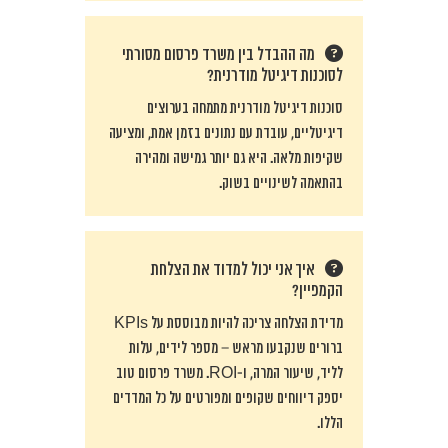
מה ההבדל בין משרד פרסום מסורתי
לסוכנות דיגיטל מודרנית?
סוכנות דיגיטל מודרנית מתמחה בערוצים
דיגיטליים, עובדת עם נתונים בזמן אמת, ומציעה
שקיפות מלאה. היא גם יותר גמישה ומהירה
בהתאמה לשינויים בשוק.
איך אני יכול למדוד את הצלחת
הקמפיין?
מדידת הצלחה צריכה להיות מבוססת על KPIs
ברורים שנקבעו מראש – מספר לידים, עלות
לליד, שיעור המרה, ו-ROI. משרד פרסום טוב
יספק דיווחים שקופים ומפורטים על כל המדדים
הללו.