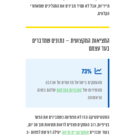
מיידיות, אבל לא תמיד מבינים את התהליכים שמאחורי
הקלעים.
המציאות המקצועית – נתונים שמדברים
בעד עצמם
73%
מהעסקים בישראל מדווחים על אכזבה
מהשירות של
סוכנויות הפרסום
שלהם בשנה
הראשונה
הסטטיסטיקה הזו לא מפתיעה כשמבינים את הפער
בציפיות. רוב העסקים מצפים לראות תוצאות תוך 30 יום,
בעוד שבניית
אסטרטגיית שיווק
יעילה דורשת לפחות 3-