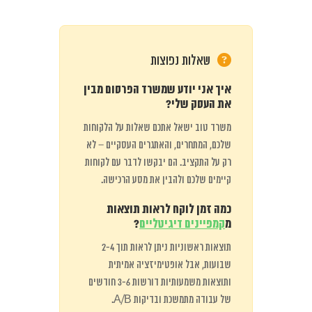
שאלות נפוצות
איך אני יודע שמשרד הפרסום מבין
את העסק שלי?
משרד טוב ישאל אתכם שאלות על הלקוחות
שלכם, המתחרים, והאתגרים העסקיים – לא
רק על התקציב. הם יבקשו לדבר עם לקוחות
קיימים שלכם ולהבין את מסע הרכישה.
כמה זמן לוקח לראות תוצאות
מ
קמפיינים דיגיטליים
?
תוצאות ראשוניות ניתן לראות תוך 2-4
שבועות, אבל אופטימיזציה אמיתית
ותוצאות משמעותיות דורשות 3-6 חודשים
של עבודה מתמשכת ובדיקות A/B.