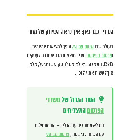
העתיד כבר כאן: איך נראה השיווק של מחר
בעולם שבו
שיווק עם AI
הופך למציאות יומיומית,
ו
פרסום בטיקטוק
מניב תוצאות מדהימות גם לעסקים
B2B, השאלה היא לא אם להשקיע בדיגיטל, אלא
איך לעשות את זה נכון.
הסוד הגדול של
משרדי
הפרסום
המצליחים
הם לא מתחילים עם הכלים – הם מתחילים
עם השיחה. כי בסוף,
פרסום מבוסס