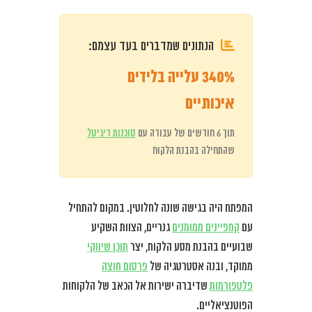
הנתונים שמדברים בעד עצמם:
340% עלייה בלידים
איכותיים
תוך 6 חודשים של עבודה עם
סוכנות דיגיטל
שהתחילה בהבנת הלקוח
המפתח היה בגישה שונה לחלוטין. במקום להתחיל
עם
קמפיינים ממומנים
גנריים, הצוות השקיע
שבועיים בהבנת מסע הלקוח, יצר
תוכן שיווקי
ממוקד, ובנה אסטרטגיה של
פרסום חוצה
פלטפורמות
שדיברה ישירות אל הכאב של הלקוחות
הפוטנציאליים.