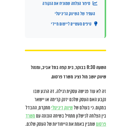
סיפור הצלחה שמוכיח את הנקודה
העתיד של השיווק הדיגיטלי
טיפים מעשיים ליישום מיידי
השעה 8:30 בבוקר, בית קפה בתל אביב, ומנהל
שיווק יושב מול נציג משרד פרסום.
זה לא עוד פגישה עסקית רגילה. זה הרגע שבו
נקבע האם העסק שלכם יזנק קדימה או יישאר
במקום. כי בעולם של
שיווק דיגיטלי
מתקדם, ההבדל
בין הצלחה לכישלון מתחיל בשיחה הנכונה עם
משרד
פרסום
שמבין באמת את הייחודיות של העסק שלכם.