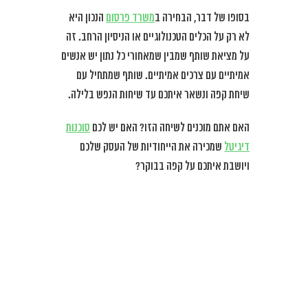
בסופו של דבר, הבחירה ב
משרד פרסום
הנכון היא
לא רק על הכלים הטכנולוגיים או הניסיון הרחב. זה
על מציאת שותף שמבין שמאחורי כל נתון יש אנשים
אמיתיים עם צרכים אמיתיים. שותף שמתחיל עם
שיחת קפה ונשאר איתכם עד שיחות הנפש בלילה.
האם אתם מוכנים לשיחה הזו? האם יש לכם
סוכנות
דיגיטל
שמכירה את הייחודיות של העסק שלכם
ויושבת איתכם על קפה בבוקר?