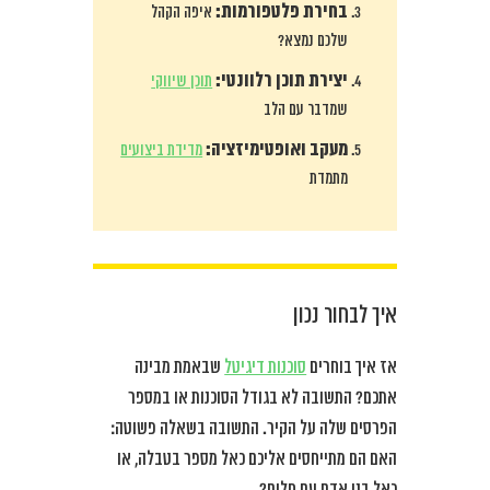
בחירת פלטפורמות:
איפה הקהל
שלכם נמצא?
יצירת תוכן רלוונטי:
תוכן שיווקי
שמדבר עם הלב
מעקב ואופטימיזציה:
מדידת ביצועים
מתמדת
איך לבחור נכון
אז איך בוחרים
סוכנות דיגיטל
שבאמת מבינה
אתכם? התשובה לא בגודל הסוכנות או במספר
הפרסים שלה על הקיר. התשובה בשאלה פשוטה:
האם הם מתייחסים אליכם כאל מספר בטבלה, או
כאל בני אדם עם חלום?