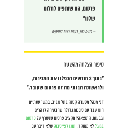
פרסום, הם שותפים לחלום
שלנו”
– רונית כהן, בעלת רשת בוטיקים
סיפור הצלחה מהשטח
“בתוך 3 חודשים הכפלנו את המכירות,
ולראשונה הבנתי מה זה פרסום שעובד.”
דני מנהל מסעדה קטנה בתל אביב. במשך שנתיים
הוא עבד עם סוכנות גדולה שהבטיחה לו הרים
וגבעות. התוצאה? תקציב פרסום שנשרף על
פרסום
בגוגל
לא ממוקד, ו
תוכן לפייסבוק
שלא דיבר עם