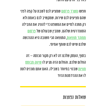
חפשו
משרד פרסום
שמציע לכם לשבת על קפה לפני
שהם מציעים לכם שירות. שמקשיב לכם באמת ולא
רק מחכה לסיים את המשפט כדי להציג את החבילה
הסטנדרטית שלהם. שמבין שבעולם של
פרסום
ממוקד תוצאות
, התוצאה הכי חשובה היא ההרגשה
שלכם שיש לכם שותף אמיתי.
בסוף, העסק שלכם זה לא רק מקור הכנסה – זה
החלום שלכם. והחלום הזה מגיע לו
שיווק מבוסס
חוויות
שבנוי במיוחד בשבילו. האם אתם מוכנים לתת
לו את ההזדמנות הזו?
שאלות נפוצות