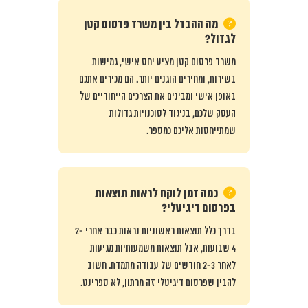
מה ההבדל בין משרד פרסום קטן
לגדול?
משרד פרסום קטן מציע יחס אישי, גמישות
בשירות, ומחירים הוגנים יותר. הם מכירים אתכם
באופן אישי ומבינים את הצרכים הייחודיים של
העסק שלכם, בניגוד לסוכנויות גדולות
שמתייחסות אליכם כמספר.
כמה זמן לוקח לראות תוצאות
בפרסום דיגיטלי?
בדרך כלל תוצאות ראשוניות נראות כבר אחרי 2-
4 שבועות, אבל תוצאות משמעותיות מגיעות
לאחר 2-3 חודשים של עבודה מתמדת. חשוב
להבין שפרסום דיגיטלי זה מרתון, לא ספרינט.