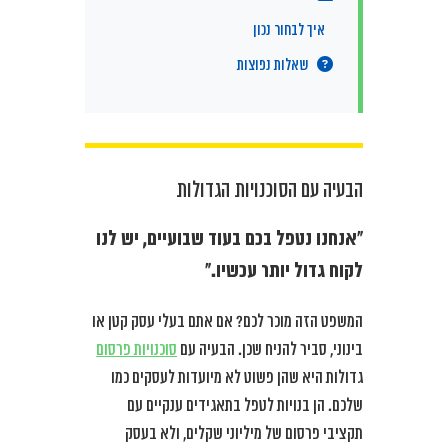
איך לבחור נכון
שאלות נפוצות
הבעיה עם הסוכנויות הגדולות
“אנחנו נטפל בכם בעוד שבועיים, יש לנו
לקוח גדול יותר עכשיו.”
המשפט הזה מוכר לכם? אם אתם בעלי עסק קטן או
בינוני, סביר להניח שכן. הבעיה עם
סוכנויות פרסום
גדולות היא שהן פשוט לא מיועדות לעסקים כמו
שלכם. הן בנויות לטפל בתאגידים ענקיים עם
תקציבי פרסום של מיליוני שקלים, ולא בעסק