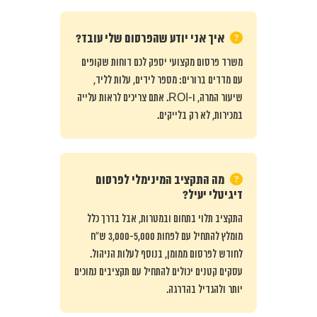
איך אני יודע שהפרסום שלי עובד?
משרד פרסום מקצועי יספק לכם דוחות שקופים
עם מדדים ברורים: מספר לידים, עלות לליד,
שיעור המרה, ו-ROI. אתם צריכים לראות עלייה
במכירות, לא רק בלייקים.
מה התקציב המינימלי לפרסום
דיגיטלי יעיל?
התקציב תלוי בתחום ובמטרות, אבל בדרך כלל
מומלץ להתחיל עם לפחות 3,000-5,000 ש”ח
לחודש לפרסום ממומן, בנוסף לעלות הניהול.
עסקים קטנים יכולים להתחיל עם תקציבים נמוכים
יותר ולהגדיל בהדרגה.