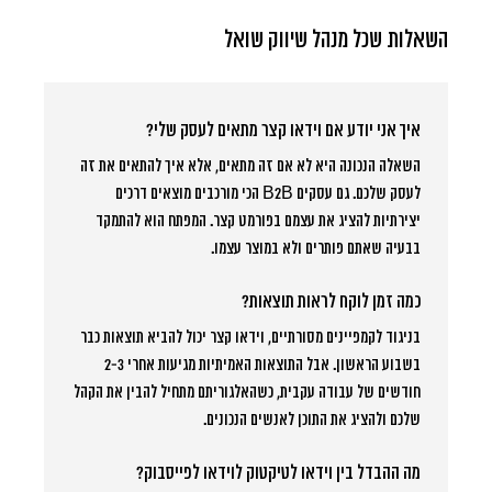
השאלות שכל מנהל שיווק שואל
איך אני יודע אם וידאו קצר מתאים לעסק שלי?
השאלה הנכונה היא לא אם זה מתאים, אלא איך להתאים את זה
לעסק שלכם. גם עסקים B2B הכי מורכבים מוצאים דרכים
יצירתיות להציג את עצמם בפורמט קצר. המפתח הוא להתמקד
בבעיה שאתם פותרים ולא במוצר עצמו.
כמה זמן לוקח לראות תוצאות?
בניגוד לקמפיינים מסורתיים, וידאו קצר יכול להביא תוצאות כבר
בשבוע הראשון. אבל התוצאות האמיתיות מגיעות אחרי 2-3
חודשים של עבודה עקבית, כשהאלגוריתם מתחיל להבין את הקהל
שלכם ולהציג את התוכן לאנשים הנכונים.
מה ההבדל בין וידאו לטיקטוק לוידאו לפייסבוק?