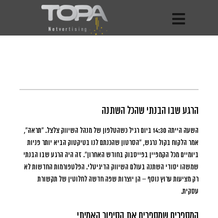
הרגע שבו הבנתי שהכל השתנה
השעה הייתה 14:30 ביום רגיל כשהטלפון של מנהל השיווק צלצל.
“תראה”,
אמר הלקוח בקול נרגש, “הסרטון שהכנתם לנו בטיקטוק הביא יותר פניות
ביומיים מכל הקמפיין בפייסבוק בחודש האחרון”. זה היה הרגע שבו הבנתי
שמשהו יסודי השתנה בעולם השיווק הדיגיטלי. הפלטפורמות החדשות לא
רק מציעות ערוץ נוסף – הן יוצרות שפה חדשה לחלוטין של תקשורת
עסקית.
המספרים שמספרים את הסיפור האמיתי