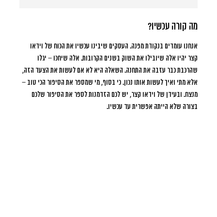
מה קורה עכשיו?
אנחנו עומדים בנקודת מפנה. העסקים שיבינו עכשיו את הכוח של וידאו
קצר יהיו אלה שיובילו את השוק בשנים הקרובות. אלה שיחכו – יגלו
שהרכבת כבר עזבה את התחנה. השאלה היא לא אם לעשות את הצעד הזה,
אלא מתי ואיך לעשות אותו נכון. כי בסוף, מי שמספר את הסיפור הכי טוב –
מנצח. ובעידן של וידאו קצר, יש לכם הזדמנות לספר את הסיפור שלכם
בצורה שלא הייתה אפשרית עד עכשיו.