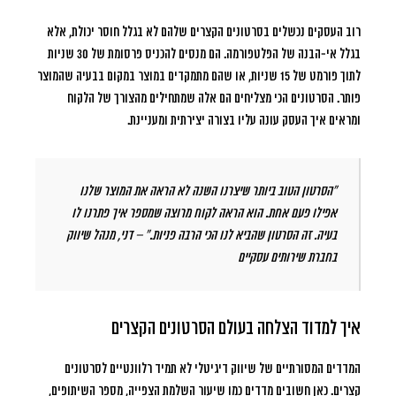
רוב העסקים נכשלים בסרטונים הקצרים שלהם לא בגלל חוסר יכולת, אלא
בגלל אי-הבנה של הפלטפורמה. הם מנסים להכניס פרסומת של 30 שניות
לתוך פורמט של 15 שניות, או שהם מתמקדים במוצר במקום בבעיה שהמוצר
פותר. הסרטונים הכי מצליחים הם אלה שמתחילים מהצורך של הלקוח
ומראים איך העסק עונה עליו בצורה יצירתית ומעניינת.
“הסרטון הטוב ביותר שיצרנו השנה לא הראה את המוצר שלנו
אפילו פעם אחת. הוא הראה לקוח מרוצה שמספר איך פתרנו לו
בעיה. זה הסרטון שהביא לנו הכי הרבה פניות.” – דני, מנהל שיווק
בחברת שירותים עסקיים
איך למדוד הצלחה בעולם הסרטונים הקצרים
המדדים המסורתיים של שיווק דיגיטלי לא תמיד רלוונטיים לסרטונים
קצרים. כאן חשובים מדדים כמו שיעור השלמת הצפייה, מספר השיתופים,