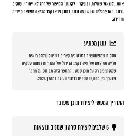
אותנו, לשאול שאלות, ובעיקר – לקנות.” הסיפור של רחל לא ייחודי. עסקים
ברחבי הארץ מגלים שהשקעה נכונה בתוכן וידאו קצר מביאה תשואה מיידית
ומדידה.
נתון מפתיע
עסקים שמשתמשים בסרטונים קצרים בשיווק שלהם רואים
עלייה ממוצעת של 49% בקצב הגידול של המכירות לעומת עסקים
שמסתמכים רק על תוכן סטטי. המספר הזה מבוסס על מחקר
שנערך בין 15,000 עסקים ברחבי העולם במהלך 2024.
המדריך המעשי ליצירת תוכן שעובד
5 שלבים ליצירת סרטון שמניב תוצאות