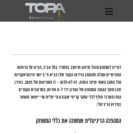
דמיינו לעצמכם מנהל שיווק שיושב במשרד בתל אביב, מביט על הדוחות
החודשיים ומגלה שהתוכן הוידאו הקצר שלו הביא פי 5 יותר אינטראקציות
מכל התוכן האחר שיצר השנה.
זה לא חלום – זו המציאות של 2025. בעידן
שבו משך הקשב הממוצע של הצרכן ירד ל-8 שניות, הסרטונים הקצרים
הפכו מטרנד חולף לכלי עסקי קריטי שקובע מי יצליח ומי יישאר מאחור
במירוץ הדיגיטלי.
המהפכה הדיגיטלית שמשנה את כללי המשחק