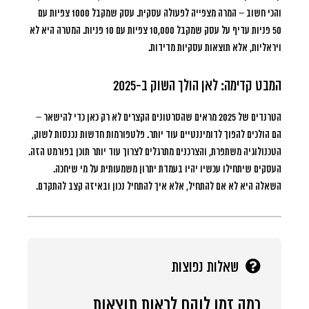
והכי חשוב – המרה מצפייה לפעולה עסקית. עסק שמקבל 1000 צפיות עם
50 פניות עדיף על עסק שמקבל 10,000 צפיות עם 10 פניות. המטרה היא לא
ויראליות, אלא תוצאות עסקיות מדידות.
המבט קדימה: לאן הולך השוק ב-2025
הטרנדים של 2025 מראים שהסרטונים הקצרים לא רק כאן כדי להישאר –
הם הולכים להפוך לדומיננטיים עוד יותר. פלטפורמות חדשות נכנסות לשוק,
הטכנולוגיה משתפרת, והצרכנים מתרגלים לצרוך עוד יותר תוכן בפורמט הזה.
העסקים שיתחילו עכשיו יהיו בעמדת יתרון משמעותית על מי שיחכה.
השאלה היא לא אם להתחיל, אלא איך להתחיל נכון ובאיזה קצב להתקדם.
שאלות נפוצות
כמה זמן לוקח לראות תוצאות