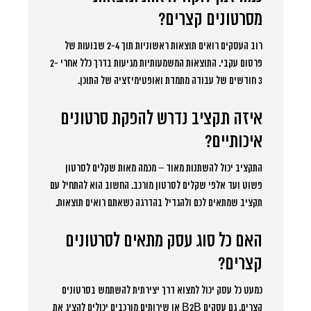
מסרטונים קצרים?
רוב העסקים רואים תוצאות ראשוניות תוך 2-4 שבועות של
פרסום עקבי. התוצאות המשמעותיות מגיעות בדרך כלל אחרי 2-
3 חודשים של עבודה מתמדת ואופטימיזציה של התוכן.
איזה תקציב נדרש להפקת סרטונים
איכותיים?
התקציב יכול להשתנות מאוד – מכמה מאות שקלים לסרטון
פשוט ועד אלפי שקלים לסרטון מורכב. החשוב הוא להתחיל עם
תקציב שמתאים לכם ולהגדיל בהדרגה כשאתם רואים תוצאות.
האם כל סוג עסק מתאים לסרטונים
קצרים?
כמעט כל עסק יכול למצוא דרך יצירתית להשתמש בסרטונים
קצרים. גם עסקים B2B או שירותים מורכבים יכולים להציג את