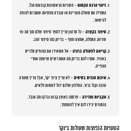
זיהוי הרגע הקסום
– השניות הראשונות קובעות הכל.
התחילו עם שאלה מעניינת או עובדה מפתיעה שתגרום לצופה
להישאר.
סיפור בקצרה
– כל סרטון צריך לספר סיפור שלם תוך 15-30
שניות. התחלה, אמצע וסוף – בדיוק כמו סיפור טוב.
קריאה לפעולה ברורה
– אל תשאירו את הצופים תלויים
באוויר. אמרו להם בדיוק מה אתם רוצים שיעשו אחרי
הצפייה.
איכות טכנית בסיסית
– לא צריך ציוד יקר, אבל צריך תאורה
טובה וקול ברור. הטלפון שלכם יכול לעשות פלאים.
עקביות ומדידה
– פרסמו באופן קבוע ובדקו מה עובד.
הנתונים יגידו לכם איך להשתפר.
הטעויות הנפוצות שעולות ביוקר