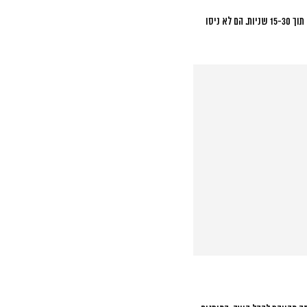
שניות
. הם לא ניסו