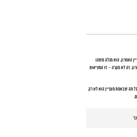
ן האחרון. הוא מגלה משהו
ון. זה לא מקרה – זו המציאות
תכננים להצטרף בחודשים הקרובים. אבל מה שבאמת מעניין הוא לא רק
ם
.
ו”