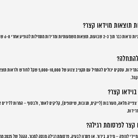
ת תוצאות מוידאו קצר?
ברוב המקרים, ת
להתחלה?
התקציב תלוי ברמת האיכות והתדירות. עסקים יכולים להתחיל עם תקציב צנו
קהל.
בוידאו קצר?
פייה מלאה, מעורבות (לייקים, תגובות, שיתופים), קליקים לאתר, ולבסוף – המרות ללידים א
דידות.
ו קצר לפרסומת רגילה?
וידאו קצר איכו