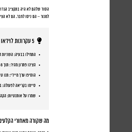
הסוד שלהם לא היה בתקציב הגדול
למכור – הם ניסו לחבר. הם לא הציג
5 עקרונות לוידאו קצר שמניב תוצאות
התחילו בבעיה:
השניות הר
הציגו פתרון מהיר:
תוך 5-8 שניות הראו איך אתם פותרים את הבעיה
הוסיפו ערך מיידי:
תנו טי
סיימו בקריאה לפעולה:
בר
שמרו על אותנטיות:
הקהל 
מה שקורה מאחורי הקלעים