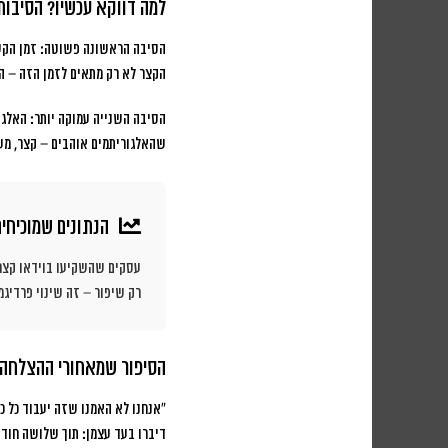
למה דווקא עכשיו? הסיבות 
הסיבה הראשונה פשוטה:
זמן הקשב 
הקצר לא רק מתאים לזמן הזה – הו
הסיבה השנייה עמוקה יותר: האלגוריתמים של 2025 מעדיפים 
שהאלגוריתמים אוהבים – קצר, מעור
הנתונים שמוכיחי
רק שיפור – זה שינוי פרדיגמ
הסיפור שמאחורי ההצלחה:
“אנחנו לא האמנו שזה יעבוד כל כך
דיברו בעד עצמן: תוך שלושה חודשי