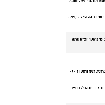
תאמה מדויקת לקהל היעד. המותגים
 סוג תוכן הוא הכי אוהב, ואיזה
שבונים סיפור מתמשך ויוצרים קהילה
רטגית. הצעד הראשון הוא לא
ות רלוונטיים. הם לא רודפים