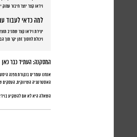
וידאו קצר יוצר חיבור עמוק יו
למה כדאי לעבוד עם
יצירת וידאו קצר שמניב תוצא
ויכולת לחסוך זמן יקר תוך 
המסקנה: העתיד כבר כאן
אנחנו עומדים בנקודת מפנה היסטור
האסטרטגיה השיווקית. העסקים שמ
השאלה היא לא אם להשקיע בוידאו