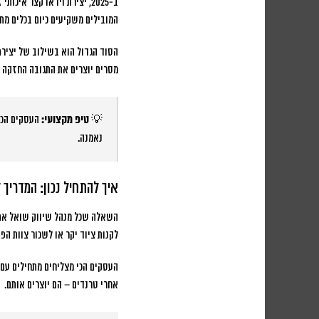
ב-2025, יצירת וידאו קצר א
המובילים משקיעים כיום בכלים מת
הסוד הגדול הוא בשילוב של
יצירת
מסרים יוצרים את התגובה החזקה בי
💡
טיפ מקצועי:
נאמנה.
איך להתחיל נכון: המדריך 
השאלה שכל מנהל שיווק שואל את 
לקנות ציוד יקר או לשכור צוות ה
העסקים הכי מצליחים מתחילים עם
אחרי טרנדים – הם יוצרים אותם.