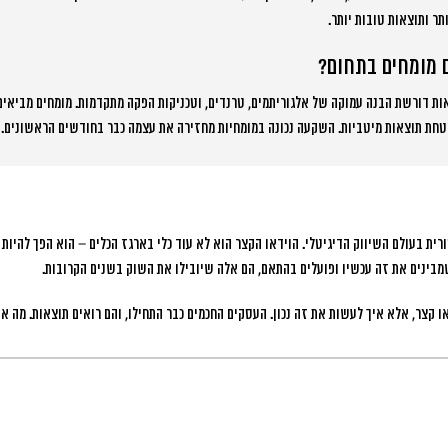
תר ותוצאות טובות יותר.
 מומחים בתחום?
ות דורשת הבנה עמוקה של אלגוריתמים, טרנדים, וטכניקות הפקה מתקדמות. מומחים מביאים נ
הבטחת תוצאות מיטביות. השקעה נכונה במומחיות מחזירה את עצמה כבר בחודשים הראשונים.
ית בעולם השיווק הדיגיטלי. הוידאו הקצר הוא לא עוד כלי בארגז הכלים – הוא הפך להיות 
בינים את זה עכשיו ופועלים בהתאם, הם אלה שיובילו את השוק בשנים הקרובות.
 קצר, אלא איך לעשות את זה נכון.
העסקים החכמים כבר התחילו, והם רואים תוצאות
. מה א