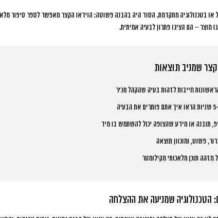
 או בטכנולוגיה מתקדמת. הסוד היה בהבנה פשוטה:
הוידאו הקצר מאפשר לספר סיפור מלא תוך 15-30 
ו מוצר – הם הציגו פתרון לבעיה אמיתית.
אשונות חייבות לזהות בעיה שהקהל מכיר
פ, תובנה או מידע שהצופה יכול להשתמש בו מיד
ור, פשוט, ומוכוון תוצאה
מזהה תוכן מלאכותי מקילומטר
: הטכנולוגיה שמניעה את ההצלחה