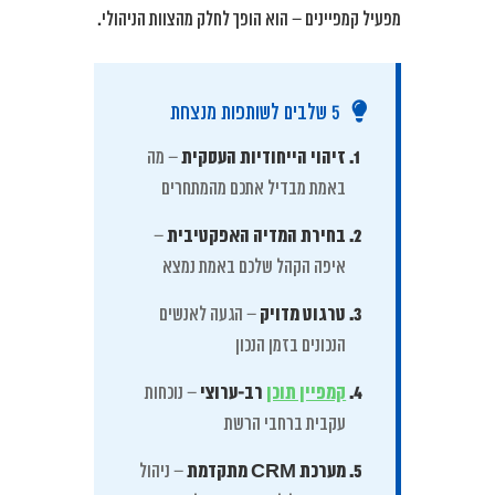
מפעיל קמפיינים – הוא הופך לחלק מהצוות הניהולי.
5 שלבים לשותפות מנצחת
זיהוי הייחודיות העסקית
– מה
באמת מבדיל אתכם מהמתחרים
בחירת המדיה האפקטיבית
–
איפה הקהל שלכם באמת נמצא
טרגוט מדויק
– הגעה לאנשים
הנכונים בזמן הנכון
קמפיין תוכן
רב-ערוצי
– נוכחות
עקבית ברחבי הרשת
מערכת CRM מתקדמת
– ניהול