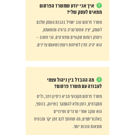
איך אני יודע שמשרד הפרסום
מתאים לעסק שלי?
משרד פרסום טוב יתחיל בהבנת העסק שלכם
לעומק, יציג אסטרטגיה ברורה ומותאמת,
ויספק דוחות שקופים ומפורטים. הכי חשוב –
הוא יהיה זמין לשיחות ויעוץ כשאתם צריכים.
מה ההבדל בין ניהול עצמי
לעבודה עם משרד פרסום?
משרד פרסום מקצועי מביא ניסיון רחב, כלים
מתקדמים, וזמן מלא להתמקד בשיווק. בנוסף,
הוא עוקב אחרי טרנדים ושינויים
באלגוריתמים, מה שחוסך לכם זמן יקר ומבטיח
תוצאות טובות יותר.