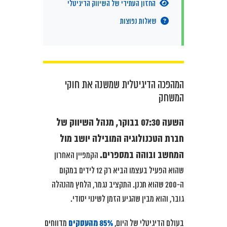
החזון העתידי של השיווק הדיגיטלי
שאלות נפוצות
המהפכה הדיגיטלית שמשנה את חוקי
המשחק
השעה 07:30 בבוקר, מנהל השיווק של
חברת הטכנולוגיה המובילה יושב מול
המחשב ובוהה במספרים.
הקמפיין האחרון
שהוא הפעיל בעצמו הביא רק 12 לידים במקום
ה-200 שהוא תכנן. התקציב נגמר, הלחץ מהנהלה
גובר, והוא מבין שהגיע הזמן לשינוי יסודי.
בעולם הדיגיטלי של היום,
85% מהעסקים
מדווחים