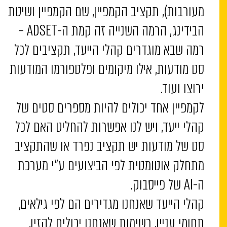
מעורבות), תקציב הקמפיין, שם הקמפיין ושיטת
הבידינג, הרמה השנייה זה קמת ה-ADSET –
רמה שבא מוגדרים קהלי הייעד, תקציבים לכל
סט מודעות, אילו מיקומים ופלטפורמו המודעות
ירוצו ועוד.
לקמפיין אחד יכולים להיות מספרים סטים של
קהלי ייעד, ויש לנו אפשרות להחליט האם לכל
סט של מודעות יש תקציב נפרד או שהתקציב
מתחלק אוטומטית לפי הביצועים ע”י מערכת
ה-AI של פייסבוק.
קהלי הייעד שאנחנו מגדירים הם לפי גילאים,
תחומי עניין, רשימות שאנחנו יכולים להזין,