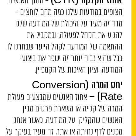
– מתוך האנשים
אחוז הקלקה (CTR)
הצופים במודעות שלנו כמה מהם לוחצים –
מדד זה מעיד על היכולת של המודעה שלנו
להניע את הקהל לפעולה, ובמקביל את
ההתאמה של המודעה לקהל הייעד שבחרנו לו.
ככל שהוא גבוה יותר זה ישפר את ביצועי
המודעה, וציון האיכות של הקמפיין.
יחס המרה
(Conversion
אחוז האנשים שמבצעים פעולת
Rate) –
המרה של קנייה או השארת פרטים מבין
האנשים שהקליקו על המודעה. כאשר אנחנו
מפנים לדף נחיתה או אתר, זה מעיד בעיקר על