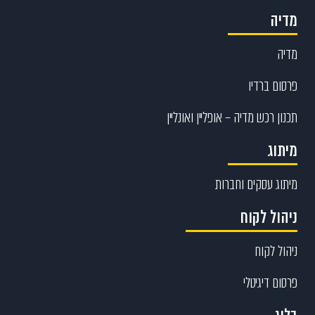
מדיה
מדיה
פרסום ברדיו
תכנון רכש מדיה – אופליין ואונליין
מיתוג
מיתוג עסקים וחברות
ניהול לקוח
ניהול לקוח
פרסום דיגיטלי