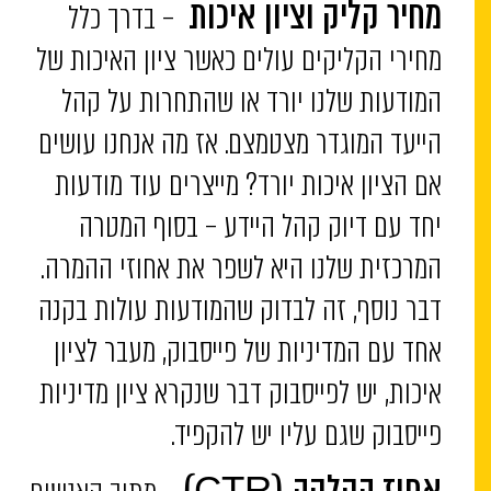
– בדרך כלל
מחיר קליק וציון איכות
מחירי הקליקים עולים כאשר ציון האיכות של
המודעות שלנו יורד או שהתחרות על קהל
הייעד המוגדר מצטמצם. אז מה אנחנו עושים
אם הציון איכות יורד? מייצרים עוד מודעות
יחד עם דיוק קהל היידע – בסוף המטרה
המרכזית שלנו היא לשפר את אחוזי ההמרה.
דבר נוסף, זה לבדוק שהמודעות עולות בקנה
אחד עם המדיניות של פייסבוק, מעבר לציון
איכות, יש לפייסבוק דבר שנקרא ציון מדיניות
פייסבוק שגם עליו יש להקפיד.