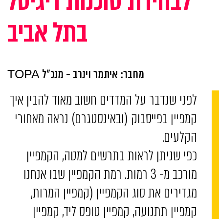
לבחירת סוכנות דיגיטל
בתל אביב
מחבר: איתמר וינרב - מנכ"ל TOPA
לפני שנדבר על המדדים חשוב מאוד להבין איך
קמפיין בפייסבוק (ובאינסטגרם) נראה מאחורי
הקלעים.
כפי שניתן לראות בתרשים למטה, הקמפיין
מורכב מ- 3 רמות. רמת הקמפיין שבו אנחנו
מגדירים את סוג הקמפיין (קמפיין המרות,
קמפיין תתנועה, קמפיין טופס ליד, קמפיין