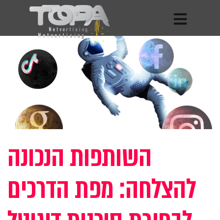
השותפות הנכונה
להצלחה: מפת הדרכים