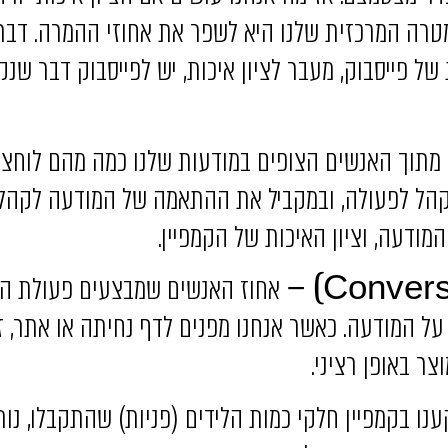
מטרה המרכזית שלנו היא לשפר את אחוזי ההמרה. דבר
ל פייסבוק, מעבר לציון איכות, יש לפייסבוק דבר שנקר
מתוך האנשים הצופים במודעות שלנו כמה מהם לוחצים
הל לפעולה, ובמקביל את ההתאמה של המודעה לקהל ה
המודעה, וציון האיכות של הקמפיין.
אחוז האנשים שמבצעים פעולת המ
ל המודעה. כאשר אנחנו מפנים לדף נחיתה או אתר, ז
צר באופן רציני.
 בקמפיין חלקי כמות הלידים (פניות) שהתקבלו, נותן