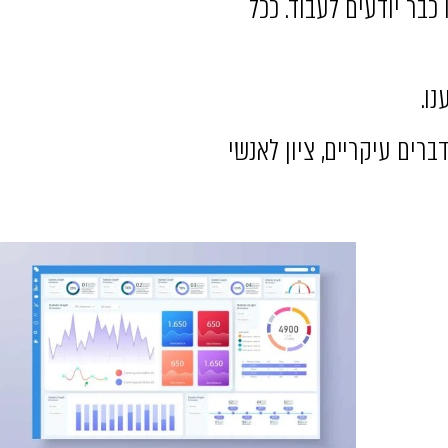
כבר יודעים לעבוד. ככל
ו.
רים עיקריים, ציון לאנשי