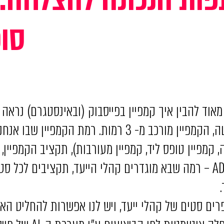
סוכ
אוד להבין איך קמפיין בפייסבוק (ובאינסטגרם) נראה
כפי שניתן לראות בתרשים למטה, הקמפיין מורכב מ- 3 רמות.
 קמפיין טופס ליד, קמפיין מעורבות), תקציב הקמפיין,
הרמה השנייה זה קמת ה-ADSET – רמה שבא מוגדרים קהלי הייעד, תקציבים
פרים סטים של קהלי ייעד, ויש לנו אפשרות להחליט הא