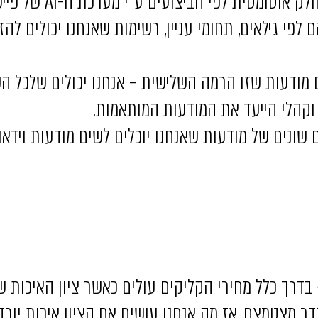
מטית לפי הביצועים ע”י מערכת ה-AI של פייסבוק.
לפי גילאים, תחומי עניין, רשימות שאנחנו יכולים להזי
נחנו מכניסים מודעות שזו הרמה השלישית – אנחנו יכולים שלכ
 וקהלי הייעד את המודעות המותאמות.
 שונים של מודעות שאנחנו יוכלים לשים מודעות וידאו,
בדרך כלל מחירי הקליקים עולים כאשר ציון האיכות של
 מצטמצם. אז מה אנחנו עושים אם הציון איכות יורד?