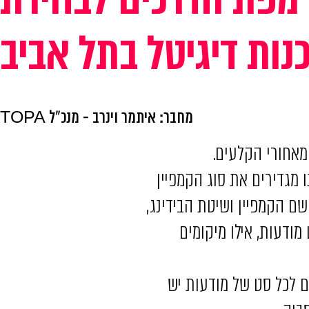
נות דיגיטל בתל אביב
מחבר: איתמר וינרב - מנכ"ל TOPA
 מאחורי הקלעים.
 רמת הקמפיין שבו אנחנו מגדירים את סוג הקמפיין
 שם הקמפיין ושיטת הבידינג,
 לכל סט מודעות, אילו מיקומים
ם לכל סט של מודעות יש