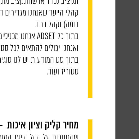
תקציב נפרד או שהתקציב מתחלק אוטו
קהלי הייעד שאנחנו מגדירים הם 
דומה) וקהל רחב.
בתוך כל ADSET א
ואנחנו יכולים להתאים לכל סט
בתוך סט המודעות יש לנו סוגים
סטוריז ועוד.
– 
מחיר קליק וציון איכות
שהתחרות על קהל הייעד המוגדר