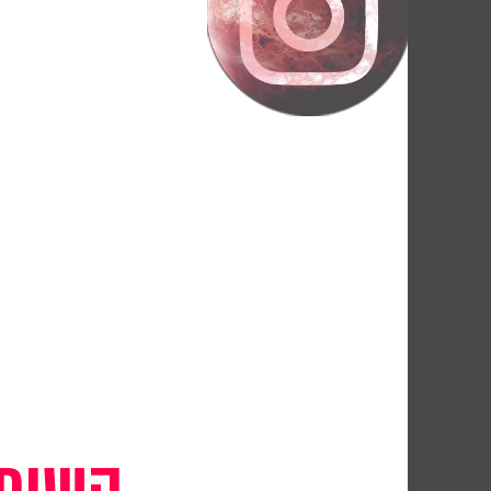
השותפ