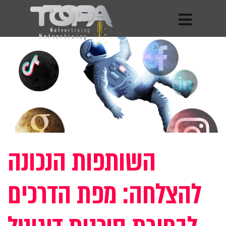
השותפות הנכונה
להצלחה: מפת הדרכים