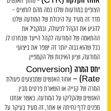
– מתוך האנשים
אחוז הקלקה (CTR)
הצופים במודעות שלנו כמה מהם לוחצים –
מדד זה מעיד על היכולת של המודעה שלנו
להניע את הקהל לפעולה, ובמקביל את
ההתאמה של המודעה לקהל הייעד שבחרנו לו.
ככל שהוא גבוה יותר זה ישפר את ביצועי
המודעה, וציון האיכות של הקמפיין.
יחס המרה
(Conversion
אחוז האנשים שמבצעים פעולת
Rate) –
המרה של קנייה או השארת פרטים מבין
האנשים שהקליקו על המודעה. כאשר אנחנו
מפנים לדף נחיתה או אתר, זה מעיד בעיקר על