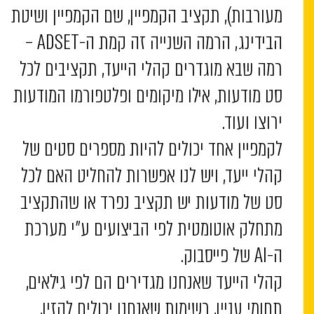
מעורבות), תקציב הקמפיין, שם הקמפיין ושיטת
הבידינג, הרמה השנייה זה קמת ה-ADSET –
רמה שבא מוגדרים קהלי הייעד, תקציבים לכל
סט מודעות, אילו מיקומים ופלטפורמו המודעות
ירוצו ועוד.
לקמפיין אחד יכולים להיות מספרים סטים של
קהלי ייעד, ויש לנו אפשרות להחליט האם לכל
סט של מודעות יש תקציב נפרד או שהתקציב
מתחלק אוטומטית לפי הביצועים ע”י מערכת
ה-AI של פייסבוק.
קהלי הייעד שאנחנו מגדירים הם לפי גילאים,
תחומי עניין, רשימות שאנחנו יכולים להזין,