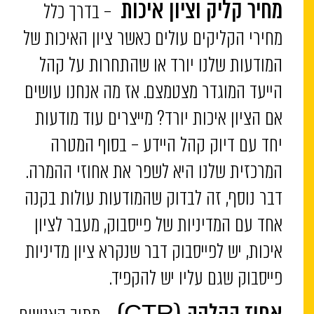
– בדרך כלל
מחיר קליק וציון איכות
מחירי הקליקים עולים כאשר ציון האיכות של
המודעות שלנו יורד או שהתחרות על קהל
הייעד המוגדר מצטמצם. אז מה אנחנו עושים
אם הציון איכות יורד? מייצרים עוד מודעות
יחד עם דיוק קהל היידע – בסוף המטרה
המרכזית שלנו היא לשפר את אחוזי ההמרה.
דבר נוסף, זה לבדוק שהמודעות עולות בקנה
אחד עם המדיניות של פייסבוק, מעבר לציון
איכות, יש לפייסבוק דבר שנקרא ציון מדיניות
פייסבוק שגם עליו יש להקפיד.