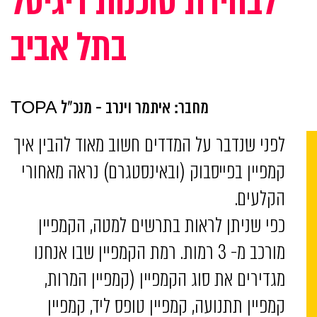
לבחירת סוכנות דיגיטל
בתל אביב
מחבר: איתמר וינרב - מנכ"ל TOPA
לפני שנדבר על המדדים חשוב מאוד להבין איך
קמפיין בפייסבוק (ובאינסטגרם) נראה מאחורי
הקלעים.
כפי שניתן לראות בתרשים למטה, הקמפיין
מורכב מ- 3 רמות. רמת הקמפיין שבו אנחנו
מגדירים את סוג הקמפיין (קמפיין המרות,
קמפיין תתנועה, קמפיין טופס ליד, קמפיין