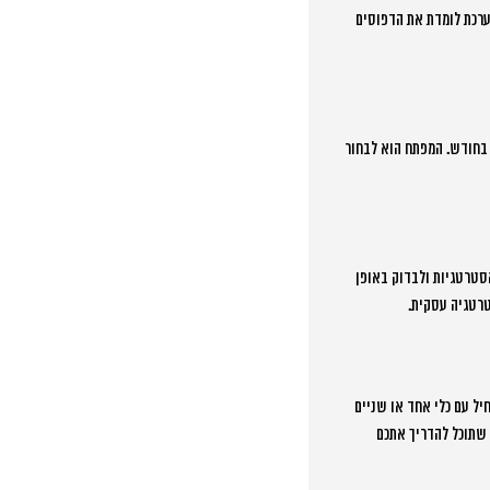
בועות, אבל התוצאות המשמעותיות באות לאחר 2-3 חודשים כשהמערכת לומדת את הדפוסים
 בחודש. המפתח הוא לבחור
סטרטגיות ולבדוק באופן
רטגיה עסקית.
ל עם כלי אחד או שניים
 שתוכל להדריך אתכם