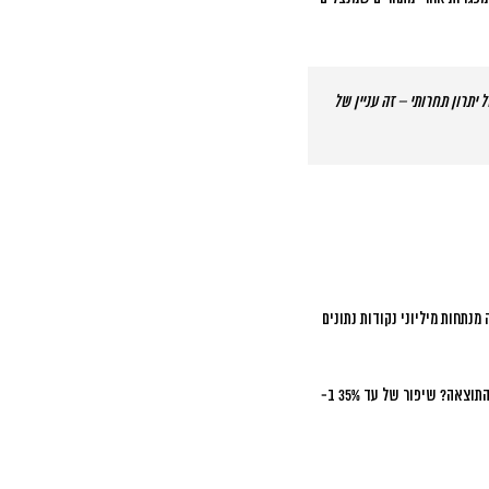
 יתרון תחרותי – זה עניין של
ות האלה מנתחות מיליוני נקודות נתונים
 התוצאה?
שיפור של עד 35% ב-