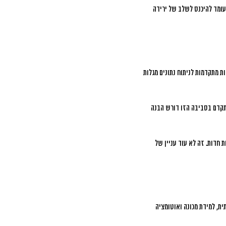
עומד להיכנס לשלב של ירידה
ת מתקדמות לניתוח נתונים מגלות
קדם בסביבה הזו דורש הבנה
 חדות. זה לא עוד עניין של
ת, למידת מכונה ואוטומציה