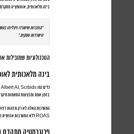
בינה מלאכותית, אוטומציה מתקדמת
“החברות שישרדו ויצליחו בעשור
הישרדות עסקית.”
הטכנולוגיות שמובילות את
בינה מלאכותית לאופ
בזמן אמת ומבצעות התאמות מיקרו-
המערכות האלה לא רק מזהות דפוס
ROAS
ללא התערבות אנושית נו
פרוגרמטיק מתקדם ו