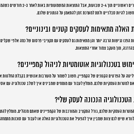
בדרך כלל תוכלו לראות שיפורים ראשוניים תוך 2-4 ש
שוב להיות סבלניים ולתת למערכת זמן להתאמן על הנתונים שלכם.
 האלה מתאימות לעסקים קטנים ובינוניים?
ת הפכו נגישות הרבה יותר והן מתאימות גם לעסקים עם תקציבי פרסום של כמה אלפי שקלים
בהדרגה, תוך מעקב צמוד אחרי התוצאות.
מוש בטכנולוגיות אוטומטיות לניהול קמפיינים?
שליטה על הפרטים הקטנים של הקמפיין. חשוב לשמור על מעורבות אנושית בקבלת החלטות א
 למטרות העסקיות שלכם. מומלץ לעבוד עם מומחים שמבינים איך לשלב טכנולוגיה עם אסט
 הטכנולוגיה הנכונה לעסק שלי?
מטרות העסקיות שלכם, גודל התקציב והמורכבות של הקמפיינים שאתם מנהלים. מומלץ להתחי
וודא שיש לכם צוות שמבין איך להפעיל את הטכנולוגיות האלה או לעבוד עם סוכנות מתמחה