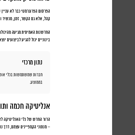
הפרסום הפרוגרמטי כבר לא עניין
קהל, אלא גם הקשר, זמן, מכשיר וא
החדשנות האמיתית מגיעה מהיכולת
בינוניים יכול להגיע לביצועים יוצא
נתון מרכזי
חברות שמשתמשות בכלי אופטימיזצ
בממוצע.
אנליטיקה חכמה ותו
הדור החדש של כלי האנליטיקה לא
– מנתוני הקמפיינים עצמם, דרך נת