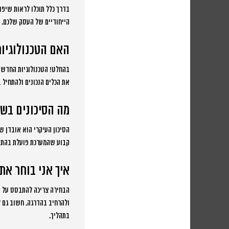
הייחודיים של העסק שלכם. ח
האם הטכנולוגיות
בהחלט! הטכנולוגיות החדשו
את הכלים הנכונים ולהתחיל 
מה הסיכונים בשי
הסיכון העיקרי הוא אובדן 
קבוע שהמערכת פועלת בהתאם
איך אני בוחר את
הבחירה צריכה להתבסס על ה
ולהרחיב בהדרגה. חשוב גם ל
בתהליך.