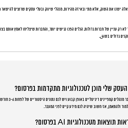
לה ישנו את השוק, אלא מתי ובאיזה מהירות. מנהלי שיווק ובעלי עסקים שרוצים להישאר רל
א רק עניין של חברות גדולות. הכלים הפכו נגישים יותר, והחברות שיצליחו לאמץ אותם בצ
קנים גדולים בשוق.
 העסק שלי מוכן לטכנולוגיות מתקדמות בפרסום?
העסק שלכם מוכן אם אתם כבר
למוד ולהתאמן, אז חשוב שיהיה לכם מידע קיים לפני המעבר.
תוצאות מטכנולוגיות AI בפרסום?