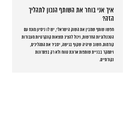
איך אני בוחר את השותף הנכון לתהליך
הזה?
חפשו שותף שמבין את השוק הישראלי, יש לו ניסיון מוכח עם
הטכנולוגיות החדשות, ויכול להציג תוצאות קונקרטיות מעבודות
קודמות. חשוב שיהיה שקוף בגישה, יסביר את התהליכים,
ויתמקד בבניית שותפות ארוכת טווח ולא רק בפתרונות
נקודתיים.