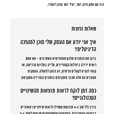
הזו עם עסק חזק יותר, יעיל יותר ומוכן לעתיד.
שאלות נפוצות
איך אני יודע אם העסק שלי מוכן למהפכה
הדיגיטלית?
בדקו את הנתונים שלכם מהחודשים האחרונים – אם אתם
רואים ירידה ביעילות הקמפיינים, עלייה בעלויות הרכישה, או
קושי להגיע לקהלים חדשים, זה הזמן לפעולה. העסקים
המוכנים הם אלה שכבר משקיעים בנתונים ובמדידה מתקדמת.
כמה זמן לוקח לראות תוצאות מהשינויים
הטכנולוגיים?
בדרך כלל תוך 4-6 שבועות תתחילו לראות שיפורים ראשוניים
בביצועי הקמפיינים. התוצאות המשמעותיות מגיעות לאחר 3-4