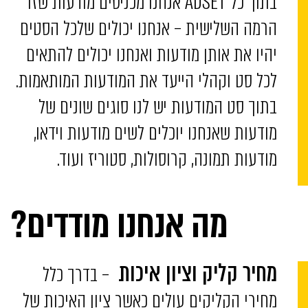
בתוך כל ADSET אנחנו מכניסים מודעות שזו
הרמה השלישית – אנחנו יכולים שלכל הסטים
יהיו את אותן מודעות ואנחנו יכולים להתאים
לכל סט וקהלי הייעד את המודעות המותאמות.
בתוך סט המודעות יש לנו סוגים שונים של
מודעות שאנחנו יוכלים לשים מודעות וידאו,
מודעות תמונה, קרוסולות, סטוריז ועוד.
מה אנחנו מודדים?
– בדרך כלל
מחיר קליק וציון איכות
מחירי הקליקים עולים כאשר ציון האיכות של