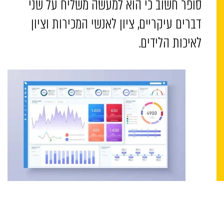
סופר חשוב כי הוא למעשה משליח על שני
דברים עיקריים, ציון לאנשי המכירות וציון
לאיכות הלידים.