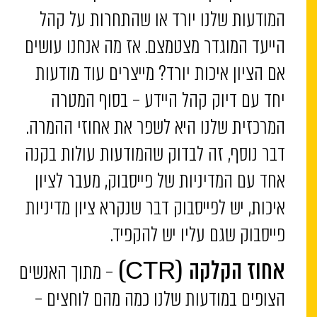
המודעות שלנו יורד או שהתחרות על קהל
הייעד המוגדר מצטמצם. אז מה אנחנו עושים
אם הציון איכות יורד? מייצרים עוד מודעות
יחד עם דיוק קהל היידע – בסוף המטרה
המרכזית שלנו היא לשפר את אחוזי ההמרה.
דבר נוסף, זה לבדוק שהמודעות עולות בקנה
אחד עם המדיניות של פייסבוק, מעבר לציון
איכות, יש לפייסבוק דבר שנקרא ציון מדיניות
פייסבוק שגם עליו יש להקפיד.
– מתוך האנשים
אחוז הקלקה (CTR)
הצופים במודעות שלנו כמה מהם לוחצים –