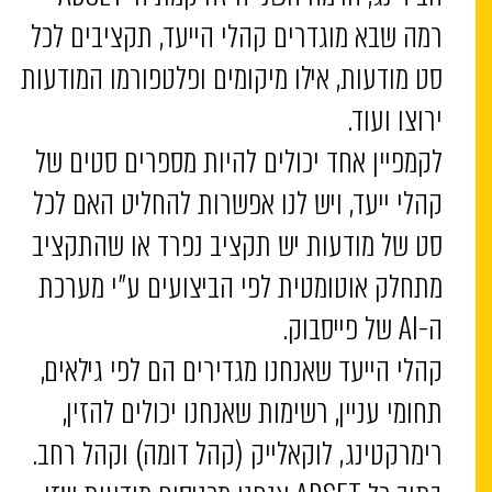
רמה שבא מוגדרים קהלי הייעד, תקציבים לכל
סט מודעות, אילו מיקומים ופלטפורמו המודעות
ירוצו ועוד.
לקמפיין אחד יכולים להיות מספרים סטים של
קהלי ייעד, ויש לנו אפשרות להחליט האם לכל
סט של מודעות יש תקציב נפרד או שהתקציב
מתחלק אוטומטית לפי הביצועים ע”י מערכת
ה-AI של פייסבוק.
קהלי הייעד שאנחנו מגדירים הם לפי גילאים,
תחומי עניין, רשימות שאנחנו יכולים להזין,
רימרקטינג, לוקאלייק (קהל דומה) וקהל רחב.